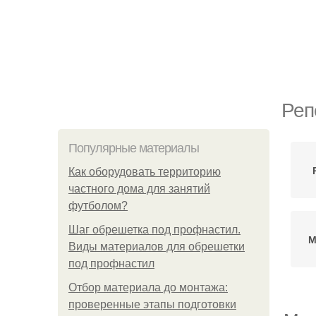
Реп
Популярные материалы
Как оборудовать территорию
частного дома для занятий
футболом?
Шаг обрешетка под профнастил.
М
Виды материалов для обрешетки
под профнастил
Отбор материала до монтажа:
проверенные этапы подготовки