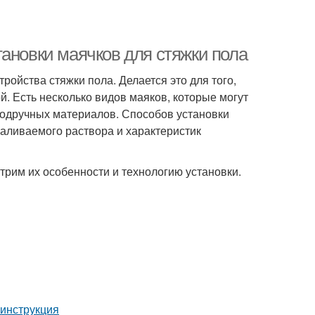
ановки маячков для стяжки пола
ройства стяжки пола. Делается это для того,
й. Есть несколько видов маяков, которые могут
подручных материалов. Способов установки
заливаемого раствора и характеристик
трим их особенности и технологию установки.
 инструкция