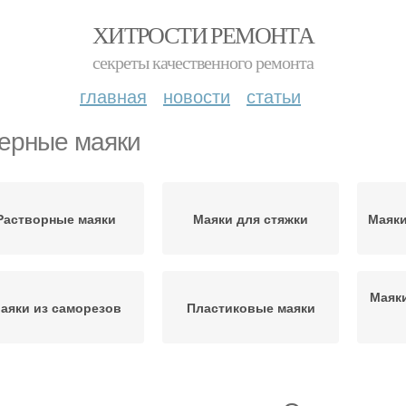
ХИТРОСТИ РЕМОНТА
секреты качественного ремонта
главная
новости
статьи
ерные маяки
Растворные маяки
Маяки для стяжки
Маяки
Маяк
аяки из саморезов
Пластиковые маяки