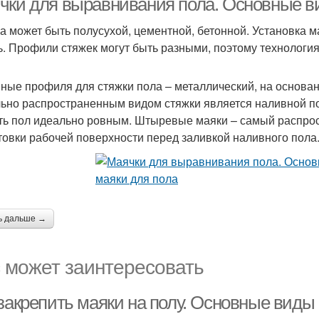
чки для выравнивания пола. Основные ви
а может быть полусухой, цементной, бетонной. Установка мая
ь. Профили стяжек могут быть разными, поэтому технология
ные профиля для стяжки пола – металлический, на основани
ьно распространенным видом стяжки является наливной п
ть пол идеально ровным. Штыревые маяки – самый распрос
товки рабочей поверхности перед заливкой наливного пола
ь дальше →
 может заинтересовать
закрепить маяки на полу. Основные виды 