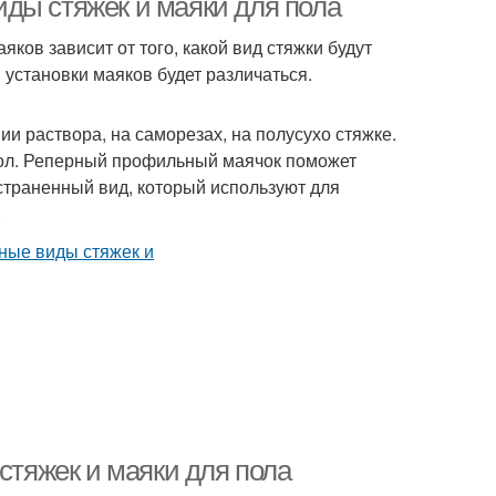
ды стяжек и маяки для пола
ков зависит от того, какой вид стяжки будут
 установки маяков будет различаться.
и раствора, на саморезах, на полусухо стяжке.
ол. Реперный профильный маячок поможет
траненный вид, который используют для
.
стяжек и маяки для пола