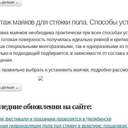
ь дальше →
таж маяков для стяжки пола. Способы уст
овка маячков необходима практически при всех способах уст
 готовая поверхность получилась идеально ровной и крепко
как специальными многоразовыми, так и одноразовыми из 
лько и подходящий подбирается, в зависимости от состава 
ения.
 правильно выбрать и установить маячки, подробно рассмо
ь дальше →
ледние обновления на сайте:
ие фестивали и праздники проводятся в Челябинске
ная гидроизоляция пола под стяжку в квартире: пошаговая