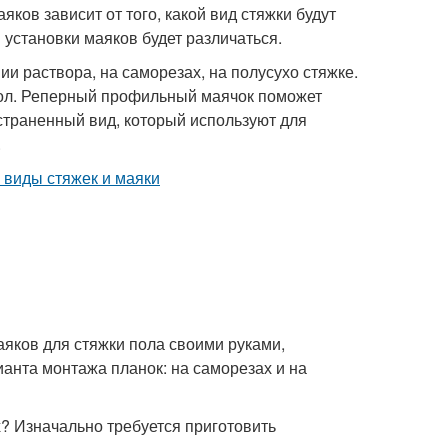
ков зависит от того, какой вид стяжки будут
 установки маяков будет различаться.
и раствора, на саморезах, на полусухо стяжке.
ол. Реперный профильный маячок поможет
траненный вид, который используют для
.
яков для стяжки пола своими руками,
анта монтажа планок: на саморезах и на
? Изначально требуется приготовить