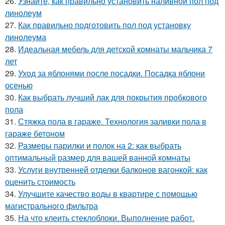
26.
Узнайте, как правильно установить наливной пол под
линолеум
27.
Как правильно подготовить пол под установку
линолеума
28.
Идеальная мебель для детской комнаты мальчика 7
лет
29.
Уход за яблонями после посадки. Посадка яблони
осенью
30.
Как выбрать лучший лак для покрытия пробкового
пола
31.
Стяжка пола в гараже. Технология заливки пола в
гараже бетоном
32.
Размеры парилки и полок на 2: как выбрать
оптимальный размер для вашей ванной комнаты
33.
Услуги внутренней отделки балконов вагонкой: как
оценить стоимость
34.
Улучшите качество воды в квартире с помощью
магистрального фильтра
35.
На что клеить стеклоблоки. Выполнение работ.