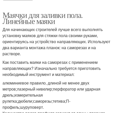
Маячки для заливки пола.
Линейные маяки
Для начинающих строителей лучше всего выполнять
установку маяков для стяжки пола своими руками,
ориентируясь на устройство направляющих. Используют
два варианта монтажа планок: на саморезах и на
растворе.
Как поставить маяки на саморезах с применением
направляющих? Изначально требуется приготовить
необходимый инструмент и материал:
алюминиевое правило, длиной не менее двух
метров;лазерный нивелир;перфоратор или ударная
дрель;измерительная
рулетка;дюбели;саморезы;тетива;П-
профиль;шуруповерт.