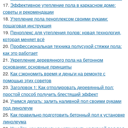
17.
Эффективное утепление пола в каркасном доме:
советы и рекомендации
18.
Утепление пола пеноплексом своими руками:
пошаговая инструкция
19.
Пеноплекс для утепления полов: новая технология,
которая меняет всё
20.
Профессиональная техника полусухой стяжки пола:
как это работает
21.
Укрепление деревянного пола на бетонном
основании: основные принципы
22.
Как сэкономить время и деньги на ремонте с
помощью этих советов
23.
Заголовок 1: Как отполировать деревянный пол:
простой способ получить блестящий эффект
24.
Учимся делать: залить наливной пол своими руками
под линолеум
25.
Как правильно подготовить бетонный пол к установке
линолеума