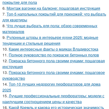
покрытие для пола
6.
Монтаж вагонки на балконе: пошаговая инструкция
7.
Топ-5 напольных покрытий для прихожей: что выбрать
для квартиры
8.
Что лучше выбрать для пола: обзор современных
материалов
9.
Рулонные шторы в интерьере кухни 2025: модные
тенденции и стильные решения
10.
Какие интересные факты о маяках Владивостока
11.
Полное руководство по покраске бетонных полов
12.
Покраска бетонного пола своими руками: пошаговая
инструкция
13.
Покраска бетонного пола своими руками: пошаговое
руководство
14.
Топ-10 лучших недорогих перфораторов для дома
2025
15.
Лучшие профессиональные перфораторы: модели с
наилучшим соотношением цены и качества
16.
Какой Кремль и какова его историческая значимость