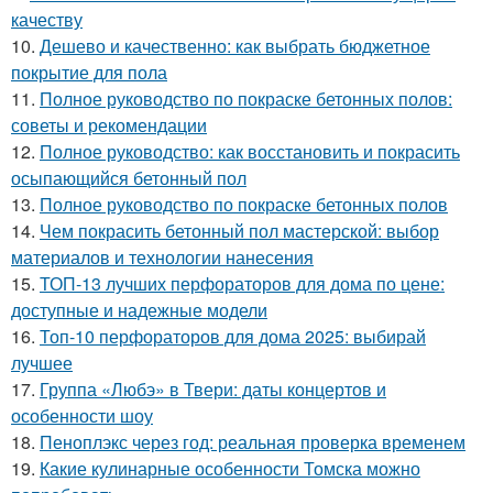
качеству
10.
Дешево и качественно: как выбрать бюджетное
покрытие для пола
11.
Полное руководство по покраске бетонных полов:
советы и рекомендации
12.
Полное руководство: как восстановить и покрасить
осыпающийся бетонный пол
13.
Полное руководство по покраске бетонных полов
14.
Чем покрасить бетонный пол мастерской: выбор
материалов и технологии нанесения
15.
ТОП-13 лучших перфораторов для дома по цене:
доступные и надежные модели
16.
Топ-10 перфораторов для дома 2025: выбирай
лучшее
17.
Группа «Любэ» в Твери: даты концертов и
особенности шоу
18.
Пеноплэкс через год: реальная проверка временем
19.
Какие кулинарные особенности Томска можно