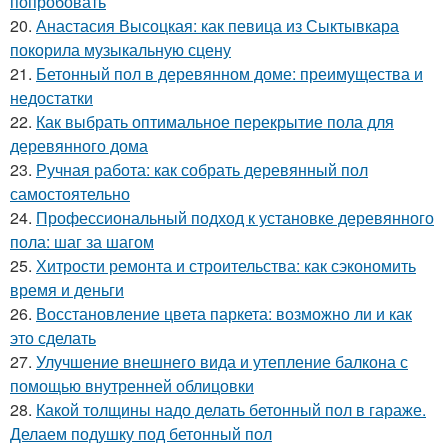
попробовать
20.
Анастасия Высоцкая: как певица из Сыктывкара
покорила музыкальную сцену
21.
Бетонный пол в деревянном доме: преимущества и
недостатки
22.
Как выбрать оптимальное перекрытие пола для
деревянного дома
23.
Ручная работа: как собрать деревянный пол
самостоятельно
24.
Профессиональный подход к установке деревянного
пола: шаг за шагом
25.
Хитрости ремонта и строительства: как сэкономить
время и деньги
26.
Восстановление цвета паркета: возможно ли и как
это сделать
27.
Улучшение внешнего вида и утепление балкона с
помощью внутренней облицовки
28.
Какой толщины надо делать бетонный пол в гараже.
Делаем подушку под бетонный пол