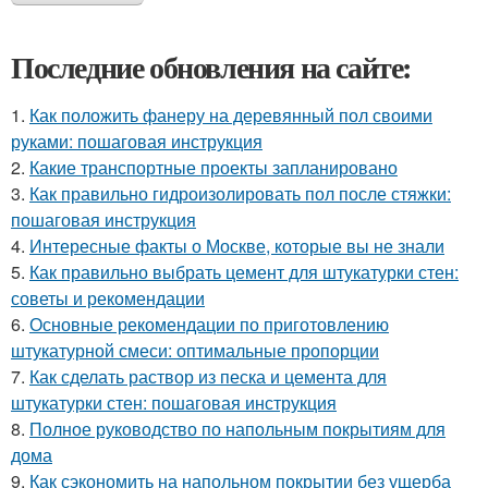
Последние обновления на сайте:
1.
Как положить фанеру на деревянный пол своими
руками: пошаговая инструкция
2.
Какие транспортные проекты запланировано
3.
Как правильно гидроизолировать пол после стяжки:
пошаговая инструкция
4.
Интересные факты о Москве, которые вы не знали
5.
Как правильно выбрать цемент для штукатурки стен:
советы и рекомендации
6.
Основные рекомендации по приготовлению
штукатурной смеси: оптимальные пропорции
7.
Как сделать раствор из песка и цемента для
штукатурки стен: пошаговая инструкция
8.
Полное руководство по напольным покрытиям для
дома
9.
Как сэкономить на напольном покрытии без ущерба