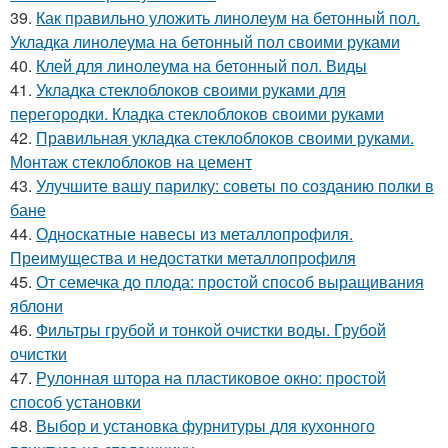
39.
Как правильно уложить линолеум на бетонный пол.
Укладка линолеума на бетонный пол своими руками
40.
Клей для линолеума на бетонный пол. Виды
41.
Укладка стеклоблоков своими руками для
перегородки. Кладка стеклоблоков своими руками
42.
Правильная укладка стеклоблоков своими руками.
Монтаж стеклоблоков на цемент
43.
Улучшите вашу парилку: советы по созданию полки в
бане
44.
Односкатные навесы из металлопрофиля.
Преимущества и недостатки металлопрофиля
45.
От семечка до плода: простой способ выращивания
яблони
46.
Фильтры грубой и тонкой очистки воды. Грубой
очистки
47.
Рулонная штора на пластиковое окно: простой
способ установки
48.
Выбор и установка фурнитуры для кухонного