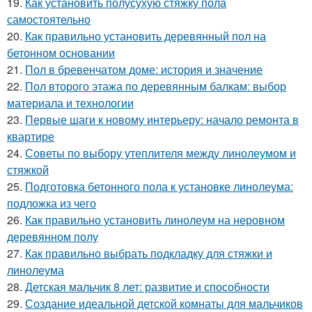
19.
Как установить полусухую стяжку пола
самостоятельно
20.
Как правильно установить деревянный пол на
бетонном основании
21.
Пол в бревенчатом доме: история и значение
22.
Пол второго этажа по деревянным балкам: выбор
материала и технологии
23.
Первые шаги к новому интерьеру: начало ремонта в
квартире
24.
Советы по выбору утеплителя между линолеумом и
стяжкой
25.
Подготовка бетонного пола к установке линолеума:
подложка из чего
26.
Как правильно установить линолеум на неровном
деревянном полу
27.
Как правильно выбрать подкладку для стяжки и
линолеума
28.
Детская мальчик 8 лет: развитие и способности
29.
Создание идеальной детской комнаты для мальчиков