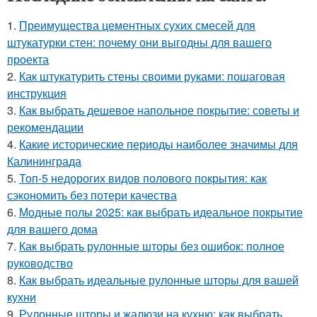
1.
Преимущества цементных сухих смесей для
штукатурки стен: почему они выгодны для вашего
проекта
2.
Как штукатурить стены своими руками: пошаговая
инструкция
3.
Как выбрать дешевое напольное покрытие: советы и
рекомендации
4.
Какие исторические периоды наиболее значимы для
Калининграда
5.
Топ-5 недорогих видов полового покрытия: как
сэкономить без потери качества
6.
Модные полы 2025: как выбрать идеальное покрытие
для вашего дома
7.
Как выбрать рулонные шторы без ошибок: полное
руководство
8.
Как выбрать идеальные рулонные шторы для вашей
кухни
9.
Рулонные шторы и жалюзи на кухню: как выбрать