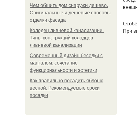
Чем обшить дом снаружи дешево.
внешн
Оригинальные и дешевые способы
отделки фасада
Особе
При в
Колодец ливневой канализации.
Типы конструкций колодцев
ливневой канализации
Современный дизайн беседки с
мангалом: сочетание
функциональности и эстетики
Как правильно посадить яблоню
весной. Рекомендуемые сроки
посадки