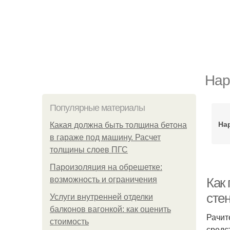
Нар
Популярные материалы
На
Какая должна быть толщина бетона
в гараже под машину. Расчет
толщины слоев ПГС
Пароизоляция на обрешетке:
возможность и ограничения
Как
сте
Услуги внутренней отделки
балконов вагонкой: как оценить
Рачит
стоимость
средс