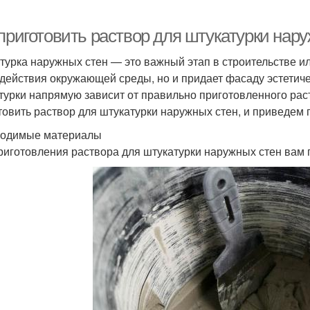
 приготовить раствор для штукатурки нар
турка наружных стен — это важный этап в строительстве и
здействия окружающей среды, но и придает фасаду эстетич
турки напрямую зависит от правильно приготовленного раст
товить раствор для штукатурки наружных стен, и приведем
одимые материалы
риготовления раствора для штукатурки наружных стен вам