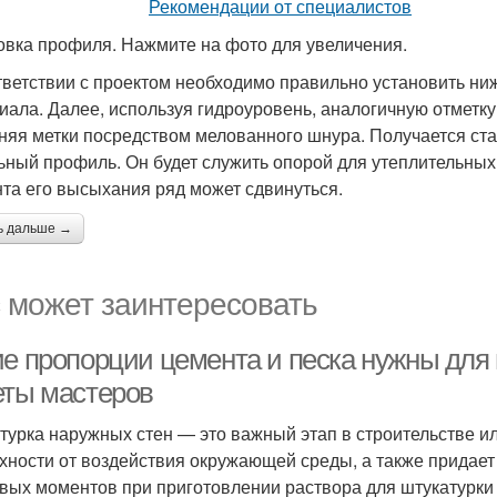
овка профиля. Нажмите на фото для увеличения.
тветствии с проектом необходимо правильно установить н
иала. Далее, используя гидроуровень, аналогичную отметку
няя метки посредством мелованного шнура. Получается ста
ьный профиль. Он будет служить опорой для утеплительных п
та его высыхания ряд может сдвинуться.
ь дальше →
 может заинтересовать
ие пропорции цемента и песка нужны для 
еты мастеров
турка наружных стен — это важный этап в строительстве и
хности от воздействия окружающей среды, а также придает
вых моментов при приготовлении раствора для штукатурки