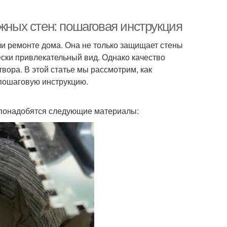
ужных стен: пошаговая инструкция
ли ремонте дома. Она не только защищает стены
ески привлекательный вид. Однако качество
вора. В этой статье мы рассмотрим, как
 пошаговую инструкцию.
 понадобятся следующие материалы: