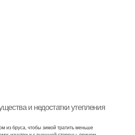
ущества и недостатки утепления
ом из бруса, чтобы зимой тратить меньше
ами: изнутри и с внешней стороны, причем