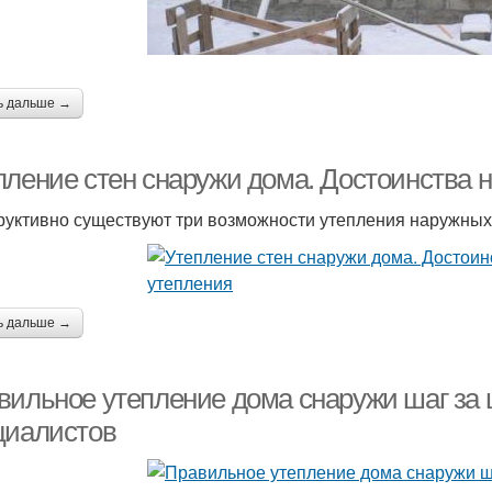
ь дальше →
пление стен снаружи дома. Достоинства 
руктивно существуют три возможности утепления наружных
ь дальше →
вильное утепление дома снаружи шаг за 
циалистов