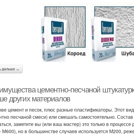
ь дальше →
имущества цементно-песчаной штукатурки 
ше других материалов
ове цемент и песок, плюс разные пластификаторы. Этот вид
нтно песчаной смеси) или смешать самостоятельно. Состав
аться, заметите вы (или ваш мастер) это только в процессе
– М600), но в большинстве случаев используется М200, реж