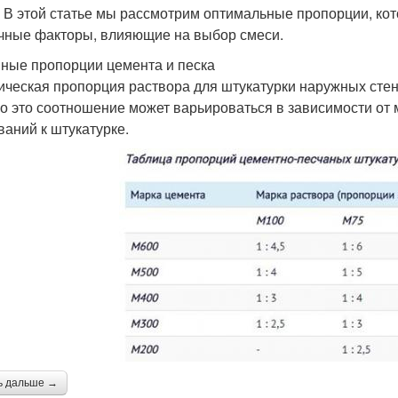
. В этой статье мы рассмотрим оптимальные пропорции, ко
чные факторы, влияющие на выбор смеси.
ные пропорции цемента и песка
ическая пропорция раствора для штукатурки наружных стен с
о это соотношение может варьироваться в зависимости от 
ваний к штукатурке.
ь дальше →