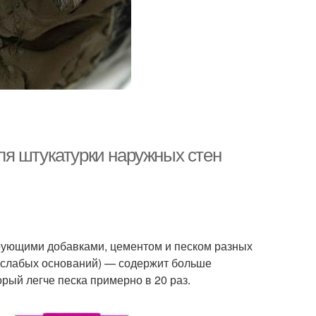
я штукатурки наружных стен
рующими добавками, цементом и песком разных
и слабых оснований) — содержит больше
рый легче песка примерно в 20 раз.