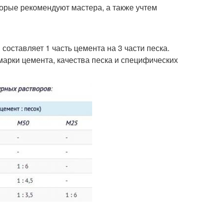
торые рекомендуют мастера, а также учтем
оставляет 1 часть цемента на 3 части песка.
марки цемента, качества песка и специфических