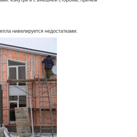
епла нивелируется недостатками: