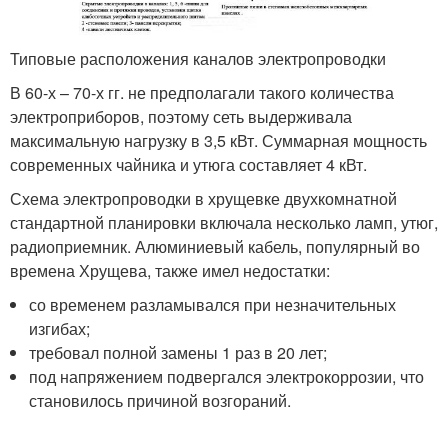
Типовые расположения каналов электропроводки
В 60-х – 70-х гг. не предполагали такого количества
электроприборов, поэтому сеть выдерживала
максимальную нагрузку в 3,5 кВт. Суммарная мощность
современных чайника и утюга составляет 4 кВт.
Схема электропроводки в хрущевке двухкомнатной
стандартной планировки включала несколько ламп, утюг,
радиоприемник. Алюминиевый кабель, популярный во
времена Хрущева, также имел недостатки:
со временем разламывался при незначительных
изгибах;
требовал полной замены 1 раз в 20 лет;
под напряжением подвергался электрокоррозии, что
становилось причиной возгораний.