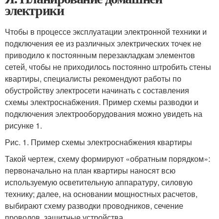
электрики
Чтобы в процессе эксплуатации электронной техники и
подключения ее из различных электрических точек не
приводило к постоянным перезакладкам элементов
сетей, чтобы не приходилось постоянно штробить стены
квартиры, специалисты рекомендуют работы по
обустройству электросети начинать с составления
схемы электроснабжения. Пример схемы разводки и
подключения электрооборудования можно увидеть на
рисунке 1.
Рис. 1. Пример схемы электроснабжения квартиры
Такой чертеж, схему формируют «обратным порядком»:
первоначально на план квартиры наносят всю
используемую осветительную аппаратуру, силовую
технику; далее, на основании мощностных расчетов,
выбирают схему разводки проводников, сечение
проводов, защитные устройства.