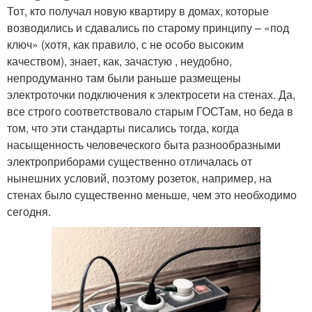
Тот, кто получал новую квартиру в домах, которые
возводились и сдавались по старому принципу – «под
ключ» (хотя, как правило, с не особо высоким
качеством), знает, как, зачастую , неудобно,
непродуманно там были раньше размещены
электроточки подключения к электросети на стенах. Да,
все строго соответствовало старым ГОСТам, но беда в
том, что эти стандарты писались тогда, когда
насыщенность человеческого быта разнообразными
электроприборами существенно отличалась от
нынешних условий, поэтому розеток, например, на
стенах было существенно меньше, чем это необходимо
сегодня.