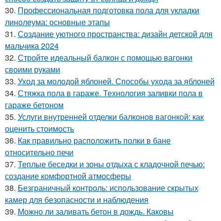
30.
Профессиональная подготовка пола для укладки
линолеума: основные этапы
31.
Создание уютного пространства: дизайн детской для
мальчика 2024
32.
Стройте идеальный балкон с помощью вагонки
своими руками
33.
Уход за молодой яблоней. Способы ухода за яблоней
34.
Стяжка пола в гараже. Технология заливки пола в
гараже бетоном
35.
Услуги внутренней отделки балконов вагонкой: как
оценить стоимость
36.
Как правильно расположить полки в бане
относительно печи
37.
Теплые беседки и зоны отдыха с кладочной печью:
создание комфортной атмосферы
38.
Безграничный контроль: использование скрытых
камер для безопасности и наблюдения
39.
Можно ли заливать бетон в дождь. Каковы