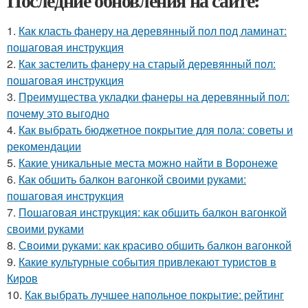
Последние обновления на сайте:
1.
Как класть фанеру на деревянный пол под ламинат:
пошаговая инструкция
2.
Как застелить фанеру на старый деревянный пол:
пошаговая инструкция
3.
Преимущества укладки фанеры на деревянный пол:
почему это выгодно
4.
Как выбрать бюджетное покрытие для пола: советы и
рекомендации
5.
Какие уникальные места можно найти в Воронеже
6.
Как обшить балкон вагонкой своими руками:
пошаговая инструкция
7.
Пошаговая инструкция: как обшить балкон вагонкой
своими руками
8.
Своими руками: как красиво обшить балкон вагонкой
9.
Какие культурные события привлекают туристов в
Киров
10.
Как выбрать лучшее напольное покрытие: рейтинг