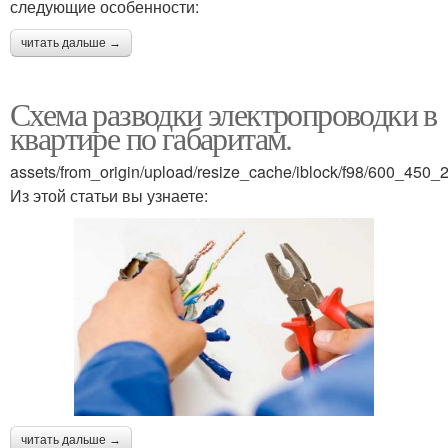
следующие особенности:
читать дальше →
Схема разводки электропроводки в
квартире по габаритам.
assets/from_origin/upload/resize_cache/iblock/f98/600_4
Из этой статьи вы узнаете:
читать дальше →