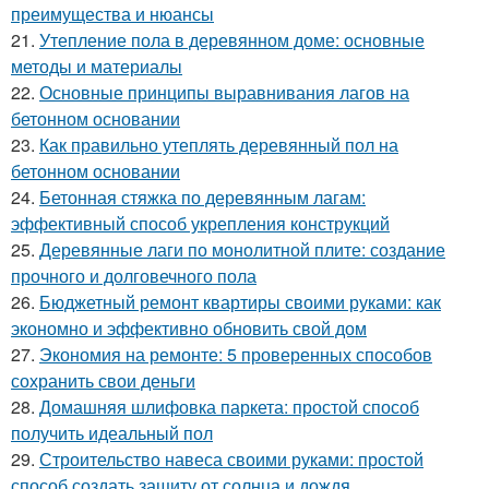
преимущества и нюансы
21.
Утепление пола в деревянном доме: основные
методы и материалы
22.
Основные принципы выравнивания лагов на
бетонном основании
23.
Как правильно утеплять деревянный пол на
бетонном основании
24.
Бетонная стяжка по деревянным лагам:
эффективный способ укрепления конструкций
25.
Деревянные лаги по монолитной плите: создание
прочного и долговечного пола
26.
Бюджетный ремонт квартиры своими руками: как
экономно и эффективно обновить свой дом
27.
Экономия на ремонте: 5 проверенных способов
сохранить свои деньги
28.
Домашняя шлифовка паркета: простой способ
получить идеальный пол
29.
Строительство навеса своими руками: простой
способ создать защиту от солнца и дождя