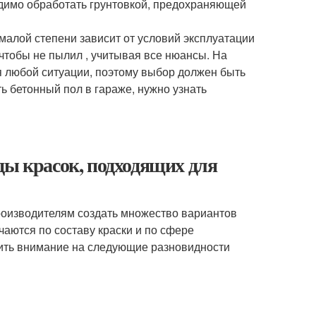
одимо обработать грунтовкой, предохраняющей
малой степени зависит от условий эксплуатации
чтобы не пылил , учитывая все нюансы. На
 любой ситуации, поэтому выбор должен быть
 бетонный пол в гараже, нужно узнать
ды красок, подходящих для
оизводителям создать множество вариантов
аются по составу краски и по сфере
тить внимание на следующие разновидности