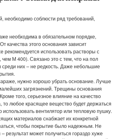
й, необходимо соблюсти ряд требований,
аже необходима в обязательном порядке,
От качества этого основания зависит
же рекомендуется использовать растворы с
ем М 400). Связано это с тем, что на пол
я среди них – не редкость. Даже небольшие
рытия.
в гараже, нужно хорошо убрать основание. Лучше
т малейших загрязнений. Трещины основания
 Кроме того, серьезное влияние на качество
, то любое красящее вещество будет держаться
о использовать вентилятор или тепловую пушку.
сящих материалов снабжает их конкретной
ваться, чтобы покрытие было надежным. Не
 – результат может получиться гораздо хуже