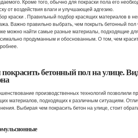
даемого. Кроме того, обычно для покраски пола его необх
ску от воздействия влаги и улучшающей адгезию.
ор краски . Правильный подбор красящих материалов в не
ажа. Важно правильно выбрать, чем покрыть бетонный пол 
ке можно найти самые разные материалы, подходящие для
симально продуманным и обоснованным. О том, чем красить
робнее.
 покрасить бетонный пол на улице. Ви
она
шенствование производственных технологий позволили пр
щих материалов, подходящих к различным ситуациям. Отлич
нения. Выбирая чем покрасить бетон на улице, стоит обра
эмульсионные