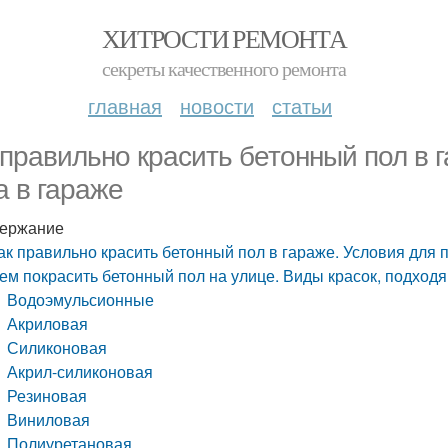
ХИТРОСТИ РЕМОНТА
секреты качественного ремонта
главная
новости
статьи
 правильно красить бетонный пол в 
а в гараже
ержание
ак правильно красить бетонный пол в гараже. Условия для 
ем покрасить бетонный пол на улице. Виды красок, подход
Водоэмульсионные
Акриловая
Силиконовая
Акрил-силиконовая
Резиновая
Виниловая
Полиуретановая