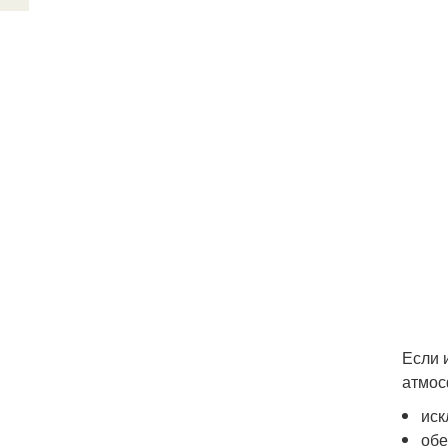
Если 
атмос
иск
обе