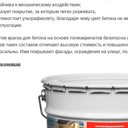
ойчива к механическому воздействию;
азует покрытие, за которым легко ухаживать;
тивостоит ультрафиолету, благодаря чему цвет бетона не 
плуатации.
том краска для бетона на основе полиакрилатов безопасна л
ов таких составов отличают высокую стоимость и повышен
рсальны. Ими покрывают фасады, ограждения на улице, по
коновая