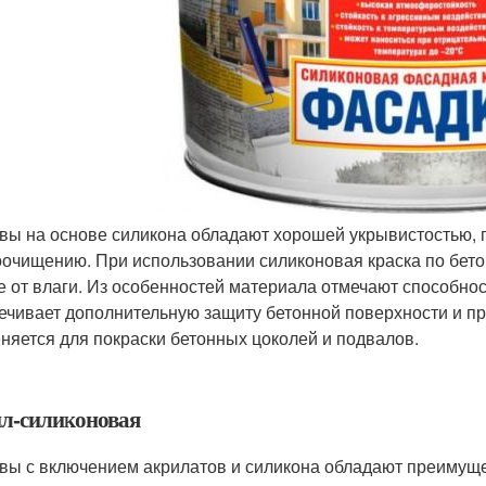
вы на основе силикона обладают хорошей укрывистостью, 
оочищению. При использовании силиконовая краска по бет
е от влаги. Из особенностей материала отмечают способно
ечивает дополнительную защиту бетонной поверхности и п
няется для покраски бетонных цоколей и подвалов.
л-силиконовая
вы с включением акрилатов и силикона обладают преимуще