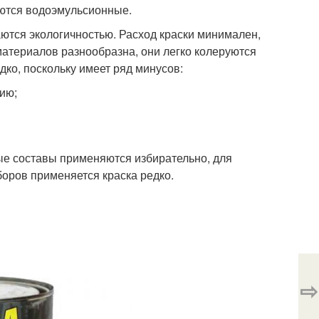
ются водоэмульсионные.
аются экологичностью. Расход краски минимален,
атериалов разнообразна, они легко колеруются
дко, поскольку имеет ряд минусов:
ию;
ые составы применяются избирательно, для
боров применяется краска редко.
⇨