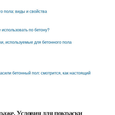
го пола: виды и свойства
 использовать по бетону?
ки, используемые для бетонного пола
расили бетонный пол: смотрится, как настоящий
раже. Условия для покраски