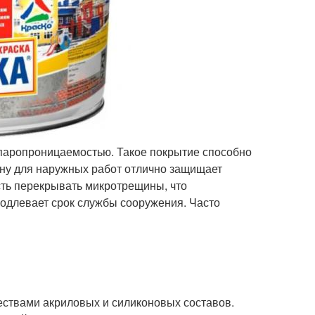
паропроницаемостью. Такое покрытие способно
ону для наружных работ отлично защищает
сть перекрывать микротрещины, что
родлевает срок службы сооружения. Часто
ствами акриловых и силиконовых составов.