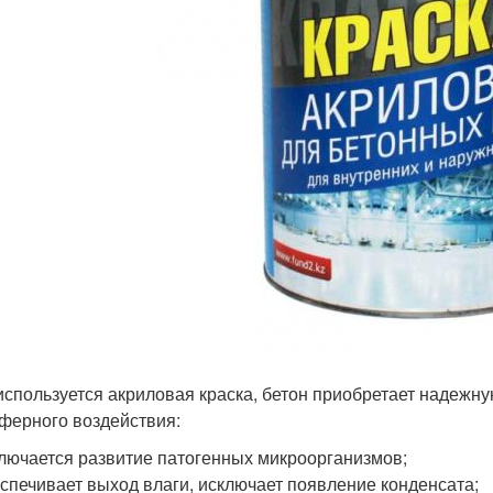
используется акриловая краска, бетон приобретает надежну
ферного воздействия:
лючается развитие патогенных микроорганизмов;
спечивает выход влаги, исключает появление конденсата;