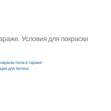
гараже. Условия для покраски
покраски пола в гараже
ящих для бетона