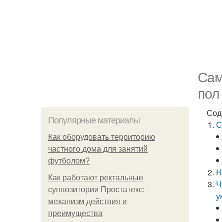
Сам
пол
Сод
Популярные материалы
С
Как оборудовать территорию
частного дома для занятий
футболом?
Н
Как работают ректальные
Ч
суппозитории Простатекс:
у
механизм действия и
преимущества