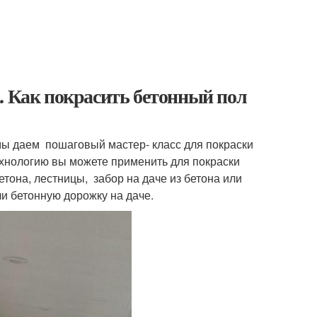
. Как покрасить бетонный пол
 мы даем пошаговый мастер- класс для покраски
ехнологию вы можете применить для покраски
етона, лестницы, забор на даче из бетона или
ли бетонную дорожку на даче.