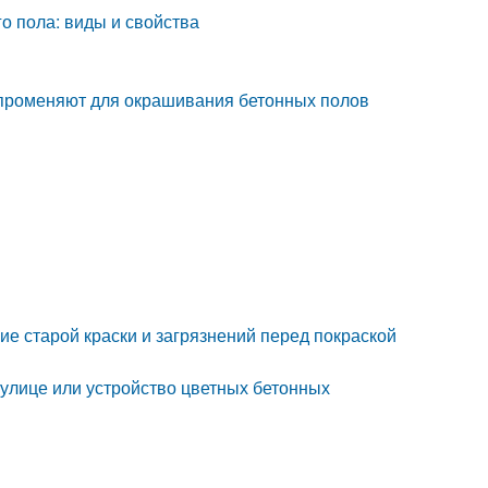
го пола: виды и свойства
ы променяют для окрашивания бетонных полов
ие старой краски и загрязнений перед покраской
 улице или устройство цветных бетонных