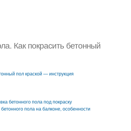
ла. Как покрасить бетонный
етонный пол краской — инструкция
вка бетонного пола под покраску
 бетонного пола на балконе, особенности