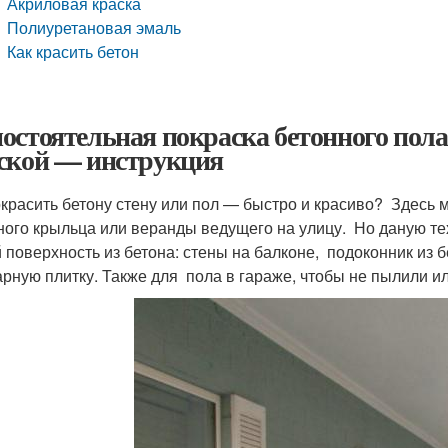
Акриловая краска
Полиуретановая эмаль
Как красить бетон
остоятельная покраска бетонного пола
ской — инструкция
окрасить бетону стену или пол — быстро и красиво? Здесь
ного крыльца или веранды ведущего на улицу. Но даную т
 поверхность из бетона: стены на балконе, подоконник из б
арную плитку. Также для пола в гараже, чтобы не пылили и