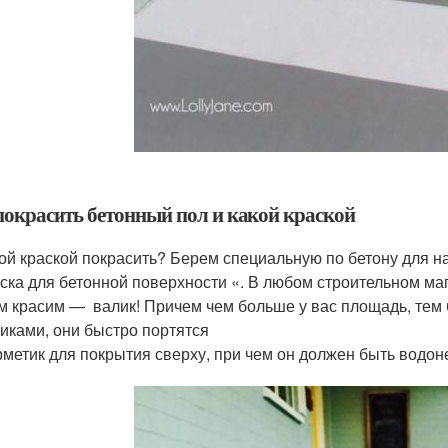
покрасить бетонный пол и какой краской
ой краской покрасить? Берем специальную по бетону для н
ска для бетонной поверхности «. В любом строительном маг
 красим — валик! Причем чем больше у вас площадь, тем 
иками, они быстро портятся
метик для покрытия сверху, при чем он должен быть водо