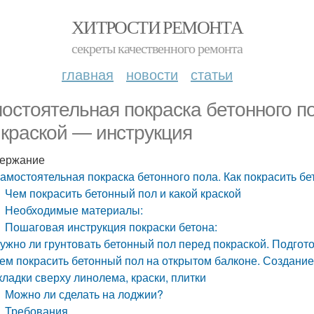
ХИТРОСТИ РЕМОНТА
секреты качественного ремонта
главная
новости
статьи
остоятельная покраска бетонного по
 краской — инструкция
ержание
амостоятельная покраска бетонного пола. Как покрасить б
Чем покрасить бетонный пол и какой краской
Необходимые материалы:
Пошаговая инструкция покраски бетона:
ужно ли грунтовать бетонный пол перед покраской. Подгото
ем покрасить бетонный пол на открытом балконе. Создание
кладки сверху линолема, краски, плитки
Можно ли сделать на лоджии?
Требования