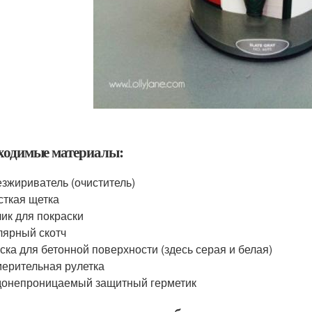
ходимые материалы:
зжириватель (очиститель)
ткая щетка
ик для покраски
ярный скотч
ска для бетонной поверхности (здесь серая и белая)
ерительная рулетка
онепроницаемый защитный герметик