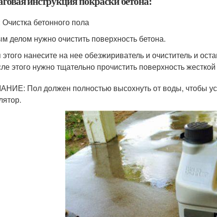
говая инструкция покраски бетона:
: Очистка бетонного пола
м делом нужно очистить поверхность бетона.
 этого нанесите на нее обезжириватель и очиститель и остав
ле этого нужно тщательно прочистить поверхность жесткой 
НИЕ: Пол должен полностью высохнуть от воды, чтобы уск
лятор.