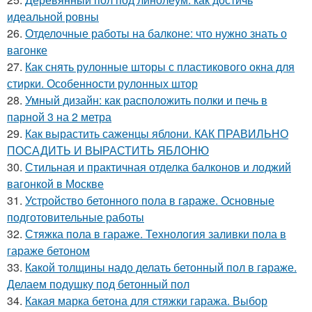
идеальной ровны
26.
Отделочные работы на балконе: что нужно знать о
вагонке
27.
Как снять рулонные шторы с пластикового окна для
стирки. Особенности рулонных штор
28.
Умный дизайн: как расположить полки и печь в
парной 3 на 2 метра
29.
Как вырастить саженцы яблони. КАК ПРАВИЛЬНО
ПОСАДИТЬ И ВЫРАСТИТЬ ЯБЛОНЮ
30.
Стильная и практичная отделка балконов и лоджий
вагонкой в Москве
31.
Устройство бетонного пола в гараже. Основные
подготовительные работы
32.
Стяжка пола в гараже. Технология заливки пола в
гараже бетоном
33.
Какой толщины надо делать бетонный пол в гараже.
Делаем подушку под бетонный пол
34.
Какая марка бетона для стяжки гаража. Выбор