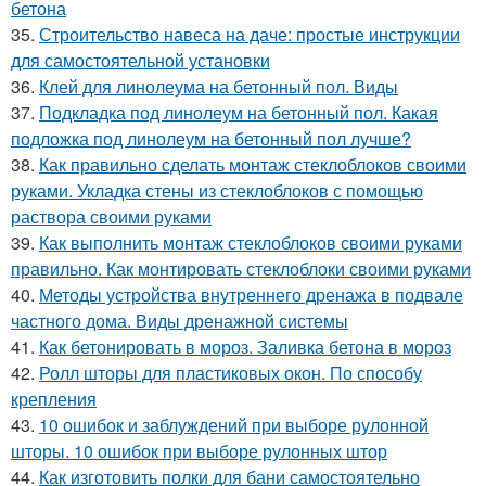
бетона
35.
Строительство навеса на даче: простые инструкции
для самостоятельной установки
36.
Клей для линолеума на бетонный пол. Виды
37.
Подкладка под линолеум на бетонный пол. Какая
подложка под линолеум на бетонный пол лучше?
38.
Как правильно сделать монтаж стеклоблоков своими
руками. Укладка стены из стеклоблоков с помощью
раствора своими руками
39.
Как выполнить монтаж стеклоблоков своими руками
правильно. Как монтировать стеклоблоки своими руками
40.
Методы устройства внутреннего дренажа в подвале
частного дома. Виды дренажной системы
41.
Как бетонировать в мороз. Заливка бетона в мороз
42.
Ролл шторы для пластиковых окон. По способу
крепления
43.
10 ошибок и заблуждений при выборе рулонной
шторы. 10 ошибок при выборе рулонных штор
44.
Как изготовить полки для бани самостоятельно