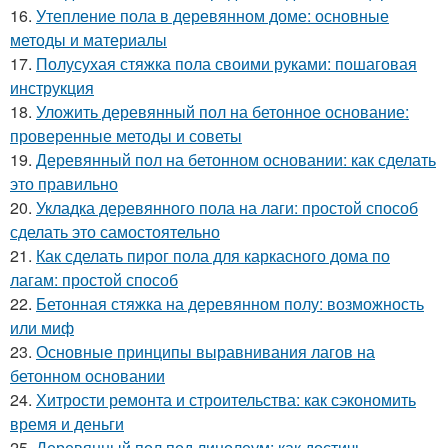
16.
Утепление пола в деревянном доме: основные
методы и материалы
17.
Полусухая стяжка пола своими руками: пошаговая
инструкция
18.
Уложить деревянный пол на бетонное основание:
проверенные методы и советы
19.
Деревянный пол на бетонном основании: как сделать
это правильно
20.
Укладка деревянного пола на лаги: простой способ
сделать это самостоятельно
21.
Как сделать пирог пола для каркасного дома по
лагам: простой способ
22.
Бетонная стяжка на деревянном полу: возможность
или миф
23.
Основные принципы выравнивания лагов на
бетонном основании
24.
Хитрости ремонта и строительства: как сэкономить
время и деньги
25.
Деревянный пол под линолеум: как достичь