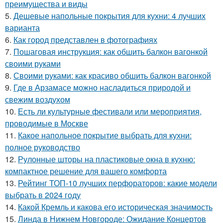
преимущества и виды
5.
Дешевые напольные покрытия для кухни: 4 лучших
варианта
6.
Как город представлен в фотографиях
7.
Пошаговая инструкция: как обшить балкон вагонкой
своими руками
8.
Своими руками: как красиво обшить балкон вагонкой
9.
Где в Арзамасе можно насладиться природой и
свежим воздухом
10.
Есть ли культурные фестивали или мероприятия,
проводимые в Москве
11.
Какое напольное покрытие выбрать для кухни:
полное руководство
12.
Рулонные шторы на пластиковые окна в кухню:
компактное решение для вашего комфорта
13.
Рейтинг ТОП-10 лучших перфораторов: какие модели
выбрать в 2024 году
14.
Какой Кремль и какова его историческая значимость
15.
Линда в Нижнем Новгороде: Ожидание Концертов