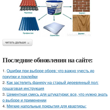
читать дальше →
Последние обновления на сайте:
1.
Ошибки при выборе обоев: что важно учесть до
покупки и поклейки
2.
Как застелить фанеру на старый деревянный пол:
пошаговая инструкция
3.
Цементная смесь для штукатурки: все, что нужно знать
о выборе и применении
4.
Мягкие напольные покрытия для квартиры: