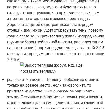
спокойном и тихом месте участка , защищенном от
ветров и сквозняков, ведь они будут значительно
охлаждать конструкцию, что приведет к серьезным
затратам на отопление в зимнее время года .
Хорошей защитой от ветров может стать рядом
стоящий дом, но он будет отбрасывать тень, поэтому
лучше всего защищать теплицу живой изгородью или
глухим забором небольшой высоты, расположенном
на расстоянии (например, для теплицы высотой 2-2,5
м живую изгородь можно расположить на расстоянии
7-7,5 м);
рельеф и тип почвы . Теплицу необходимо ставить
только на ровное место , если такового нет, то
придется искусственным образом выравнивать
землю. Песчаные и болотистые почвы, как и низины,
мало подходят для размещения теплиц, а глинистый
грунт необходимо будет сначала засыпать гравием, а