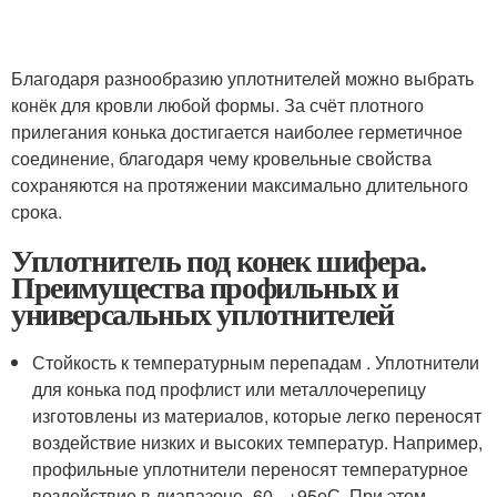
Благодаря разнообразию уплотнителей можно выбрать
конёк для кровли любой формы. За счёт плотного
прилегания конька достигается наиболее герметичное
соединение, благодаря чему кровельные свойства
сохраняются на протяжении максимально длительного
срока.
Уплотнитель под конек шифера.
Преимущества профильных и
универсальных уплотнителей
Стойкость к температурным перепадам . Уплотнители
для конька под профлист или металлочерепицу
изготовлены из материалов, которые легко переносят
воздействие низких и высоких температур. Например,
профильные уплотнители переносят температурное
воздействие в диапазоне -60 - +95
о
С. При этом