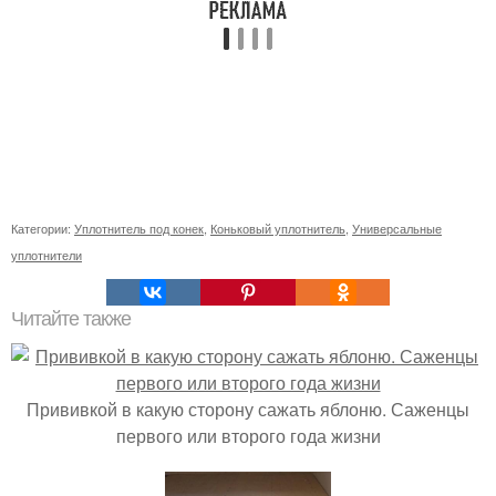
Категории:
Уплотнитель под конек
,
Коньковый уплотнитель
,
Универсальные
уплотнители
Читайте также
Прививкой в какую сторону сажать яблоню. Саженцы
первого или второго года жизни