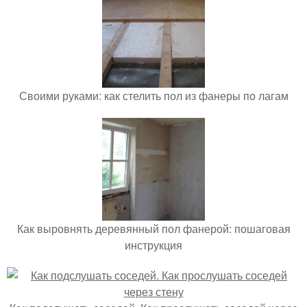
Своими руками: как стелить пол из фанеры по лагам
Как выровнять деревянный пол фанерой: пошаговая
инструкция