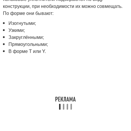
конструкции, при необходимости их можно совмещать.
По форме они бывают:
Изогнутыми;
Узкими;
Закруглёнными;
Прямоугольными;
В форме T или Y.