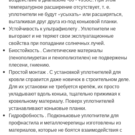
температурное расширение отсутствует, т. е.
уплотнители не будут «усыхать» или расширяться,
выталкивая друг друга из-под коньковой планки.
Устойчивость к ультрафиолету . Уплотнители не
выгорают и не теряют свои эксплуатационные
свойства при попадании солнечных лучей.
Биостойкость . Синтетические материалы
(пенополиуретан и пенополиэтилен) не подвержены
плесени, гниению.
Простой монтаж . С установкой уплотнителей для
кровли справится даже новичок в строительном деле.
Для их установки не требуется крепёж, их просто
укладывают вдоль конька, тщательно прижимая к
кровельному материалу. Поверх уплотнителей
устанавливают коньковые планки.
Гидрофобность . Подконьковые уплотнители для
профнастила и металлочерепицы изготовлены из
материалов, которые не боятся взаимодействия с