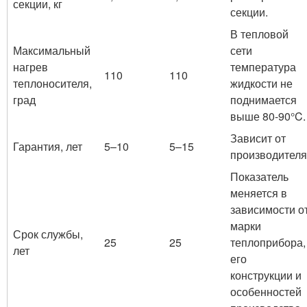
секции, кг
секции.
В тепловой
Максимальный
сети
нагрев
температура
110
110
теплоносителя,
жидкости не
град
поднимается
выше 80-90°C.
Зависит от
Гарантия, лет
5–10
5–15
производителя
Показатель
меняется в
зависимости о
марки
Срок службы,
25
25
теплоприбора,
лет
его
конструкции и
особенностей