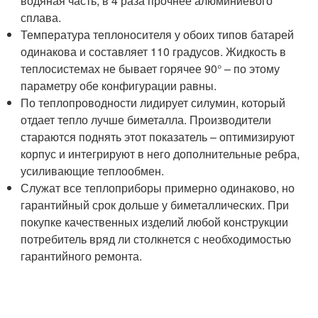
водяная часть, в 4 раза прочнее алюминиевого
сплава.
Температура теплоносителя у обоих типов батарей
одинакова и составляет 110 градусов. Жидкость в
теплосистемах не бывает горячее 90° – по этому
параметру обе конфигурации равны.
По теплопроводности лидирует силумин, который
отдает тепло лучше биметалла. Производители
стараются поднять этот показатель – оптимизируют
корпус и интегрируют в него дополнительные ребра,
усиливающие теплообмен.
Служат все теплоприборы примерно одинаково, но
гарантийный срок дольше у биметаллических. При
покупке качественных изделий любой конструкции
потребитель вряд ли столкнется с необходимостью
гарантийного ремонта.