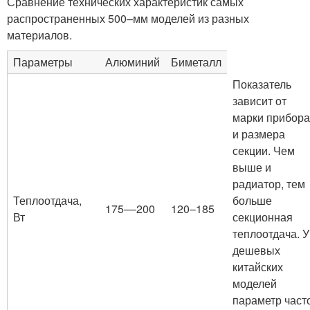
Сравнение технических характеристик самых
распространенных 500–мм моделей из разных
материалов.
Параметры
Алюминий
Биметалл
Показатель
зависит от
марки прибора
и размера
секции. Чем
выше и
радиатор, тем
Теплоотдача,
больше
175––200
120–185
Вт
секционная
теплоотдача. У
дешевых
китайских
моделей
параметр част