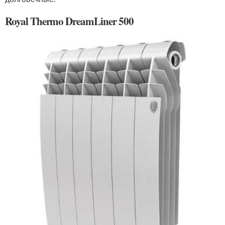
Royal Thermo DreamLiner 500