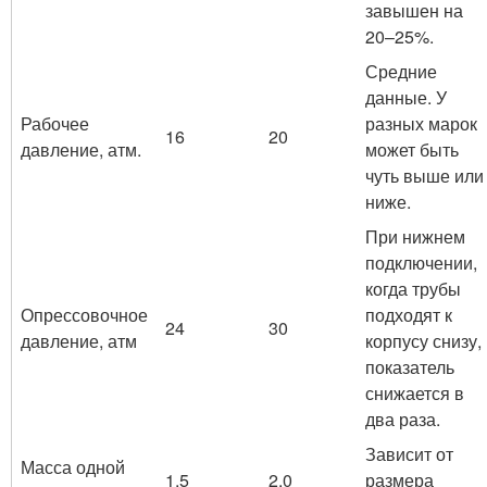
завышен на
20–25%.
Средние
данные. У
Рабочее
разных марок
16
20
давление, атм.
может быть
чуть выше или
ниже.
При нижнем
подключении,
когда трубы
Опрессовочное
подходят к
24
30
давление, атм
корпусу снизу,
показатель
снижается в
два раза.
Зависит от
Масса одной
1,5
2,0
размера