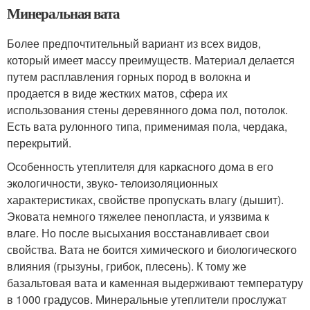
Минеральная вата
Более предпочтительный вариант из всех видов,
который имеет массу преимуществ. Материал делается
путем расплавления горных пород в волокна и
продается в виде жестких матов, сфера их
использования стены деревянного дома пол, потолок.
Есть вата рулонного типа, применимая пола, чердака,
перекрытий.
Особенность утеплителя для каркасного дома в его
экологичности, звуко- телоизоляционных
характеристиках, свойстве пропускать влагу (дышит).
Эковата немного тяжелее пенопласта, и уязвима к
влаге. Но после высыхания восстанавливает свои
свойства. Вата не боится химического и биологического
влияния (грызуны, грибок, плесень). К тому же
базальтовая вата и каменная выдерживают температуру
в 1000 градусов. Минеральные утеплители прослужат