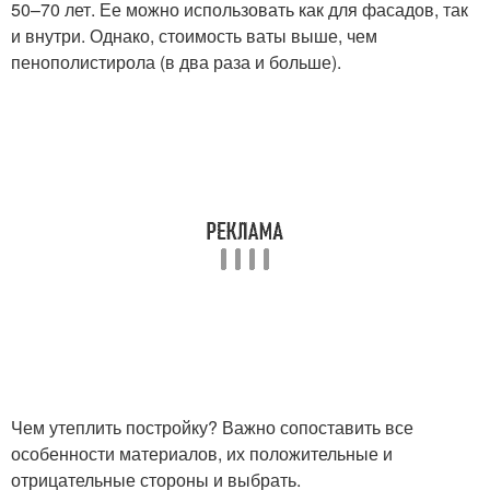
50–70 лет. Ее можно использовать как для фасадов, так
и внутри. Однако, стоимость ваты выше, чем
пенополистирола (в два раза и больше).
Чем утеплить постройку? Важно сопоставить все
особенности материалов, их положительные и
отрицательные стороны и выбрать.