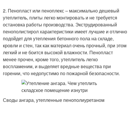
2. Пенопласт или пеноплекс – максимально дешевый
утеплитель, плиты легко монтировать и не требуется
остановка работы производства. Экструдированный
пенополистирол характеристики имеет лучшие и отлично
подойдет для утепления бетонного пола на складе,
кровли и стен, так как материал очень прочный, при этом
легкий и не боится высокой влажности. Пенопласт
менее прочен, кроме того, утеплитель легко
воспламеним, и выделяет вредные вещества при
горении, что недопустимо по пожарной безопасности.
Своды ангара, утепленные пенополиуретаном