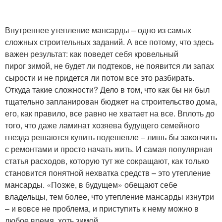
Внутреннее утепление мансарды – одно из самых
сложных строительных заданий. А все потому, что здесь
важен результат: как поведет себя кровельный
пирог зимой, не будет ли подтеков, не появится ли запах
сырости и не придется ли потом все это разбирать.
Откуда такие сложности? Дело в том, что как бы ни был
тщательно запланирован бюджет на строительство дома,
его, как правило, все равно не хватает на все. Вплоть до
того, что даже ламинат хозяева будущего семейного
гнезда решаются купить подешевле – лишь бы закончить
с ремонтами и просто начать жить. И самая популярная
статья расходов, которую тут же сокращают, как только
становится понятной нехватка средств – это утепление
мансарды. «Позже, в будущем» обещают себе
владельцы, тем более, что утепление мансарды изнутри
– и вовсе не проблема, и приступить к нему можно в
любое время, хоть зимой.