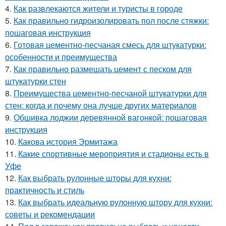
4.
Как развлекаются жители и туристы в городе
5.
Как правильно гидроизолировать пол после стяжки:
пошаговая инструкция
6.
Готовая цементно-песчаная смесь для штукатурки:
особенности и преимущества
7.
Как правильно размешать цемент с песком для
штукатурки стен
8.
Преимущества цементно-песчаной штукатурки для
стен: когда и почему она лучше других материалов
9.
Обшивка лоджии деревянной вагонкой: пошаговая
инструкция
10.
Какова история Эрмитажа
11.
Какие спортивные мероприятия и стадионы есть в
Уфе
12.
Как выбрать рулонные шторы для кухни:
практичность и стиль
13.
Как выбрать идеальную рулонную штору для кухни:
советы и рекомендации