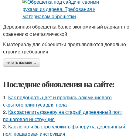
Деревянная обрешетка более экономичный вариант по
сравнению с металлической
К материалу для обрешетки предъявляются довольно
строгие требования:
читать дальше →
Последние обновления на сайте:
1.
Как подобрать цвет и профиль алюминиевого
скрытого плинтуса для пола
2.
Как застелить фанеру на старый деревянный пол:
пошаговая инструкция
3.
Как легко и быстро уложить фанеру на деревянный
пол: пошаговая инструкция