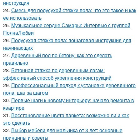
инструкция
24.
Смесь для полусухой стяжки пола: что это такое и как
ее использовать
25.
Музыкальное сердце Самары: Интервью с группой
ПолнаЛюбви
26.
Полусухая стяжка пола: пошаговая инструкция для
начинающих
27.
Деревянный пол по бетону: как это сделать
правильно
28.
Бетонная стяжка по деревянным лагам:
эффективный способ укрепления конструкций
29.
Профессиональный подход к установке деревянного
пола: шаг за шагом
30.
Первые шаги к новому интерьеру: начало ремонта в
квартире
31.
Восстановление цвета паркета: возможно ли и как
это сделать
32.
Выбор мебели для мальчика от 3 лет: основные
принципы и советы