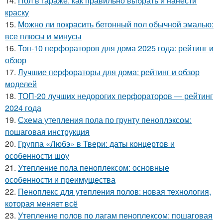
14.
Пол в гараже: как правильно выбрать и нанести
краску
15.
Можно ли покрасить бетонный пол обычной эмалью:
все плюсы и минусы
16.
Топ-10 перфораторов для дома 2025 года: рейтинг и
обзор
17.
Лучшие перфораторы для дома: рейтинг и обзор
моделей
18.
ТОП-20 лучших недорогих перфораторов — рейтинг
2024 года
19.
Схема утепления пола по грунту пеноплэксом:
пошаговая инструкция
20.
Группа «Любэ» в Твери: даты концертов и
особенности шоу
21.
Утепление пола пеноплексом: основные
особенности и преимущества
22.
Пеноплекс для утепления полов: новая технология,
которая меняет всё
23.
Утепление полов по лагам пеноплексом: пошаговая