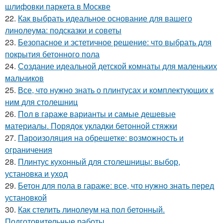
шлифовки паркета в Москве
22.
Как выбрать идеальное основание для вашего
линолеума: подсказки и советы
23.
Безопасное и эстетичное решение: что выбрать для
покрытия бетонного пола
24.
Создание идеальной детской комнаты для маленьких
мальчиков
25.
Все, что нужно знать о плинтусах и комплектующих к
ним для столешниц
26.
Пол в гараже варианты и самые дешевые
материалы. Порядок укладки бетонной стяжки
27.
Пароизоляция на обрешетке: возможность и
ограничения
28.
Плинтус кухонный для столешницы: выбор,
установка и уход
29.
Бетон для пола в гараже: все, что нужно знать перед
установкой
30.
Как стелить линолеум на пол бетонный.
Подготовительные работы