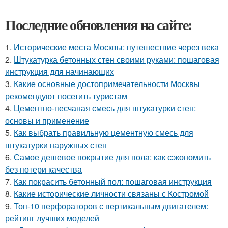
Последние обновления на сайте:
1.
Исторические места Москвы: путешествие через века
2.
Штукатурка бетонных стен своими руками: пошаговая
инструкция для начинающих
3.
Какие основные достопримечательности Москвы
рекомендуют посетить туристам
4.
Цементно-песчаная смесь для штукатурки стен:
основы и применение
5.
Как выбрать правильную цементную смесь для
штукатурки наружных стен
6.
Самое дешевое покрытие для пола: как сэкономить
без потери качества
7.
Как покрасить бетонный пол: пошаговая инструкция
8.
Какие исторические личности связаны с Костромой
9.
Топ-10 перфораторов с вертикальным двигателем:
рейтинг лучших моделей