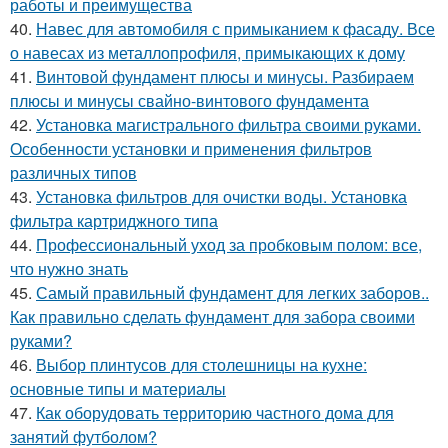
работы и преимущества
40.
Навес для автомобиля с примыканием к фасаду. Все
о навесах из металлопрофиля, примыкающих к дому
41.
Винтовой фундамент плюсы и минусы. Разбираем
плюсы и минусы свайно-винтового фундамента
42.
Установка магистрального фильтра своими руками.
Особенности установки и применения фильтров
различных типов
43.
Установка фильтров для очистки воды. Установка
фильтра картриджного типа
44.
Профессиональный уход за пробковым полом: все,
что нужно знать
45.
Самый правильный фундамент для легких заборов..
Как правильно сделать фундамент для забора своими
руками?
46.
Выбор плинтусов для столешницы на кухне:
основные типы и материалы
47.
Как оборудовать территорию частного дома для
занятий футболом?