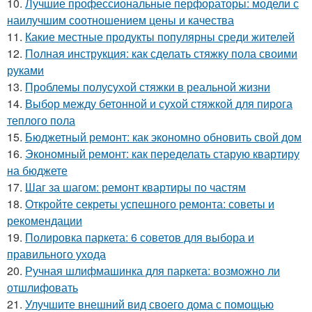
10.
Лучшие профессиональные перфораторы: модели с
наилучшим соотношением цены и качества
11.
Какие местные продукты популярны среди жителей
12.
Полная инструкция: как сделать стяжку пола своими
руками
13.
Проблемы полусухой стяжки в реальной жизни
14.
Выбор между бетонной и сухой стяжкой для пирога
теплого пола
15.
Бюджетный ремонт: как экономно обновить свой дом
16.
Экономный ремонт: как переделать старую квартиру
на бюджете
17.
Шаг за шагом: ремонт квартиры по частям
18.
Откройте секреты успешного ремонта: советы и
рекомендации
19.
Полировка паркета: 6 советов для выбора и
правильного ухода
20.
Ручная шлифмашинка для паркета: возможно ли
отшлифовать
21.
Улучшите внешний вид своего дома с помощью