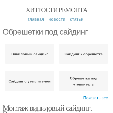
ХИТРОСТИ РЕМОНТА
главная
новости
статьи
Обрешетки под сайдинг
Виниловый сайдинг
Сайдинг к обрешетке
Обрешетка под
Сайдинг с утеплителем
утеплитель
Показать все
Монтаж виниловый сайдинг.
Деревянная обрешетка
Обрешетка под сайдинг