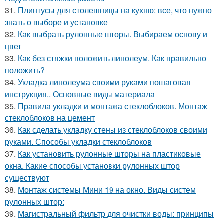
31.
Плинтусы для столешницы на кухню: все, что нужно
знать о выборе и установке
32.
Как выбрать рулонные шторы. Выбираем основу и
цвет
33.
Как без стяжки положить линолеум. Как правильно
положить?
34.
Укладка линолеума своими руками пошаговая
инструкция.. Основные виды материала
35.
Правила укладки и монтажа стеклоблоков. Монтаж
стеклоблоков на цемент
36.
Как сделать укладку стены из стеклоблоков своими
руками. Способы укладки стеклоблоков
37.
Как установить рулонные шторы на пластиковые
окна. Какие способы установки рулонных штор
существуют
38.
Монтаж системы Мини 19 на окно. Виды систем
рулонных штор:
39.
Магистральный фильтр для очистки воды: принципы