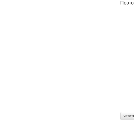
Поэто
читат