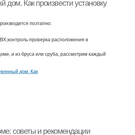
й дом. Как произвести установку
роизводится поэтапно:
ВХ;контроль-проверка расположения в
доме, и из бруса или сруба, рассмотрим каждый
ме: советы и рекомендации