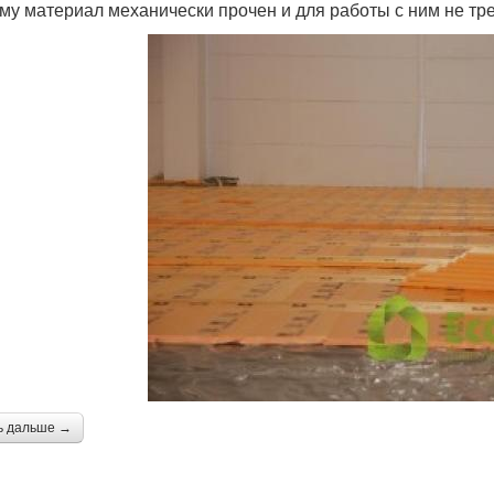
му материал механически прочен и для работы с ним не тре
ь дальше →