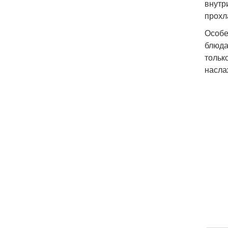
внутр
прохл
Особе
блюда
тольк
насла