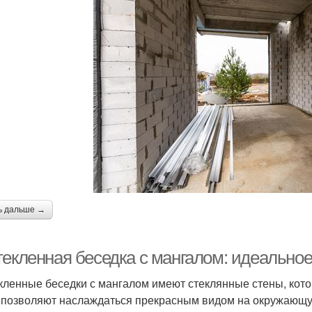
ь дальше →
текленная беседка с мангалом: идеально
кленные беседки с мангалом имеют стеклянные стены, кото
 позволяют наслаждаться прекрасным видом на окружающу