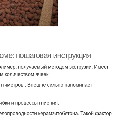
оме: пошаговая инструкция
олимер, получаемый методом экструзии. Имеет
м количеством ячеек.
антиметров . Внешне сильно напоминает
ибки и процессы гниения.
телопроводности керамзитобетона. Такой фактор