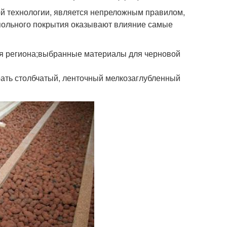
ной технологии, является непреложным правилом,
апольного покрытия оказывают влияние самые
ия региона;выбранные материалы для черновой
рать столбчатый, ленточный мелкозаглубленный