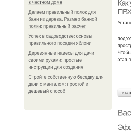
Как 
в частном доме
ПВХ
Делаем правильный полок для
бани из дерева. Размер банной
Устан
полки: правильный расчет
Успех в садоводстве: основы
подго
правильного посадки яблони
прост
Чтобы
Деревянные навесы для дачи
этап 
своими руками: простые
инструкции для создания
Стройте собственную беседку для
дачи с мангалом: простой и
дешевый способ
читат
Вас
Эфф