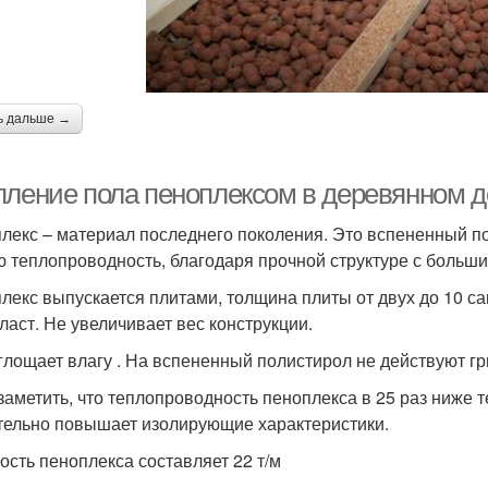
ь дальше →
пление пола пеноплексом в деревянном д
лекс – материал последнего поколения. Это вспененный п
ю теплопроводность, благодаря прочной структуре с больши
лекс выпускается плитами, толщина плиты от двух до 10 с
ласт. Не увеличивает вес конструкции.
глощает влагу . На вспененный полистирол не действуют гр
заметить, что теплопроводность пеноплекса в 25 раз ниже 
тельно повышает изолирующие характеристики.
ость пеноплекса составляет 22 т/м