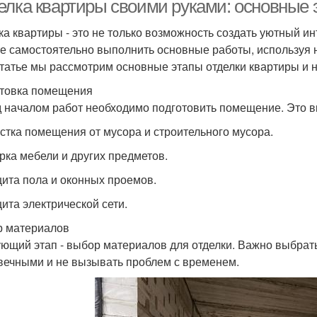
елка квартиры своими руками: основные 
ка квартиры - это не только возможность создать уютный и
е самостоятельно выполнить основные работы, используя 
статье мы рассмотрим основные этапы отделки квартиры и 
товка помещения
 началом работ необходимо подготовить помещение. Это в
истка помещения от мусора и строительного мусора.
орка мебели и других предметов.
щита пола и оконных проемов.
щита электрической сети.
 материалов
ющий этап - выбор материалов для отделки. Важно выбрат
вечными и не вызывать проблем с временем.