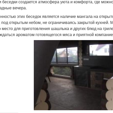
и беседки создается атмосфера уюта и комфорта, где можн
адные вечера.
нностью этих беседок является наличие мангала на открыто
 под открытым небом, не ограничиваясь закрытой кухней. М
о место для приготовления шашлыка и других блюд на гриле
ждаться ароматом готовящегося мяса и приятной компание