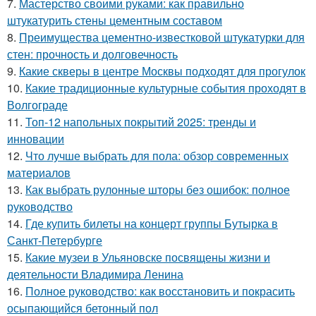
7.
Мастерство своими руками: как правильно
штукатурить стены цементным составом
8.
Преимущества цементно-известковой штукатурки для
стен: прочность и долговечность
9.
Какие скверы в центре Москвы подходят для прогулок
10.
Какие традиционные культурные события проходят в
Волгограде
11.
Топ-12 напольных покрытий 2025: тренды и
инновации
12.
Что лучше выбрать для пола: обзор современных
материалов
13.
Как выбрать рулонные шторы без ошибок: полное
руководство
14.
Где купить билеты на концерт группы Бутырка в
Санкт-Петербурге
15.
Какие музеи в Ульяновске посвящены жизни и
деятельности Владимира Ленина
16.
Полное руководство: как восстановить и покрасить
осыпающийся бетонный пол