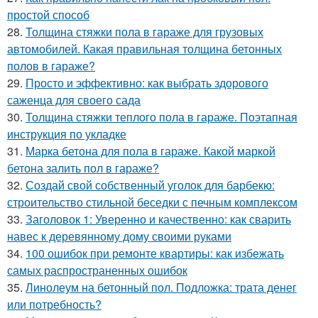
простой способ
28.
Толщина стяжки пола в гараже для грузовых
автомобилей. Какая правильная толщина бетонных
полов в гараже?
29.
Просто и эффективно: как выбрать здорового
саженца для своего сада
30.
Толщина стяжки теплого пола в гараже. Поэтапная
инструкция по укладке
31.
Марка бетона для пола в гараже. Какой маркой
бетона залить пол в гараже?
32.
Создай свой собственный уголок для барбекю:
строительство стильной беседки с печным комплексом
33.
Заголовок 1: Уверенно и качественно: как сварить
навес к деревянному дому своими руками
34.
100 ошибок при ремонте квартиры: как избежать
самых распространенных ошибок
35.
Линолеум на бетонный пол. Подложка: трата денег
или потребность?