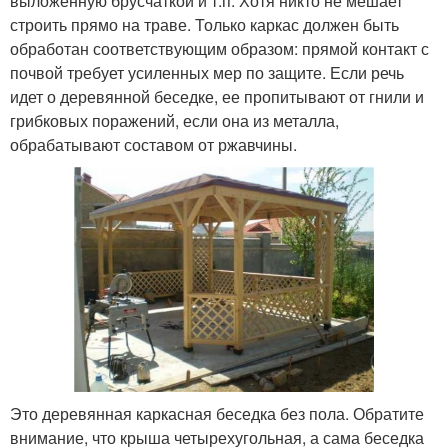
выложенную брусчаткой и т.п. Хотя никто не мешает
строить прямо на траве. Только каркас должен быть
обработан соответствующим образом: прямой контакт с
почвой требует усиленных мер по защите. Если речь
идет о деревянной беседке, ее пропитывают от гнили и
грибковых поражений, если она из металла,
обрабатывают составом от ржавчины.
Это деревянная каркасная беседка без пола. Обратите
внимание, что крыша четырехугольная, а сама беседка