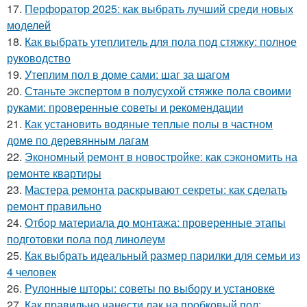
17.
Перфоратор 2025: как выбрать лучший среди новых
моделей
18.
Как выбрать утеплитель для пола под стяжку: полное
руководство
19.
Утеплим пол в доме сами: шаг за шагом
20.
Станьте экспертом в полусухой стяжке пола своими
руками: проверенные советы и рекомендации
21.
Как установить водяные теплые полы в частном
доме по деревянным лагам
22.
Экономный ремонт в новостройке: как сэкономить на
ремонте квартиры
23.
Мастера ремонта раскрывают секреты: как сделать
ремонт правильно
24.
Отбор материала до монтажа: проверенные этапы
подготовки пола под линолеум
25.
Как выбрать идеальный размер парилки для семьи из
4 человек
26.
Рулонные шторы: советы по выбору и установке
27.
Как правильно нанести лак на пробковый пол: