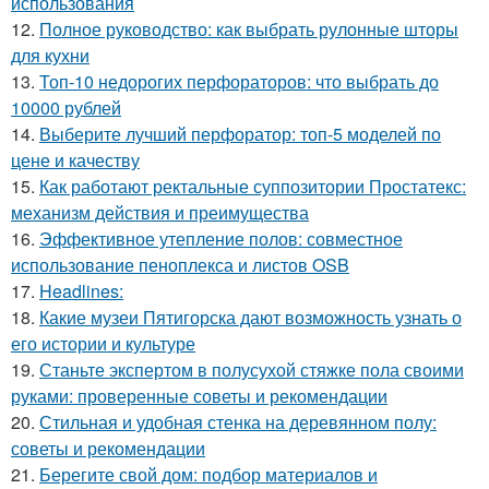
использования
12.
Полное руководство: как выбрать рулонные шторы
для кухни
13.
Топ-10 недорогих перфораторов: что выбрать до
10000 рублей
14.
Выберите лучший перфоратор: топ-5 моделей по
цене и качеству
15.
Как работают ректальные суппозитории Простатекс:
механизм действия и преимущества
16.
Эффективное утепление полов: совместное
использование пеноплекса и листов OSB
17.
Headlines:
18.
Какие музеи Пятигорска дают возможность узнать о
его истории и культуре
19.
Станьте экспертом в полусухой стяжке пола своими
руками: проверенные советы и рекомендации
20.
Стильная и удобная стенка на деревянном полу:
советы и рекомендации
21.
Берегите свой дом: подбор материалов и