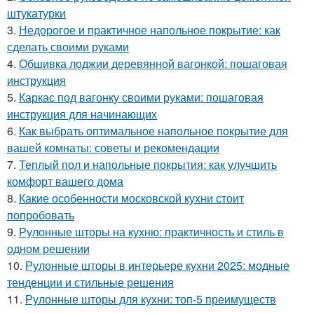
штукатурки
3.
Недорогое и практичное напольное покрытие: как
сделать своими руками
4.
Обшивка лоджии деревянной вагонкой: пошаговая
инструкция
5.
Каркас под вагонку своими руками: пошаговая
инструкция для начинающих
6.
Как выбрать оптимальное напольное покрытие для
вашей комнаты: советы и рекомендации
7.
Теплый пол и напольные покрытия: как улучшить
комфорт вашего дома
8.
Какие особенности московской кухни стоит
попробовать
9.
Рулонные шторы на кухню: практичность и стиль в
одном решении
10.
Рулонные шторы в интерьере кухни 2025: модные
тенденции и стильные решения
11.
Рулонные шторы для кухни: топ-5 преимуществ