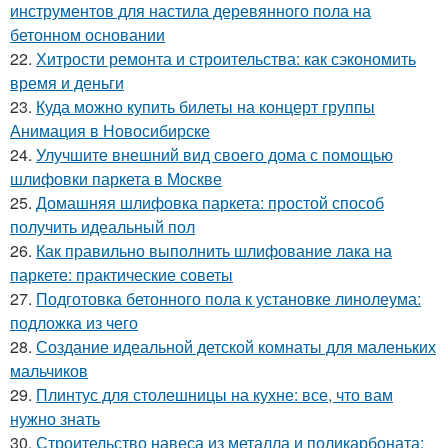
инструментов для настила деревянного пола на
бетонном основании
22.
Хитрости ремонта и строительства: как сэкономить
время и деньги
23.
Куда можно купить билеты на концерт группы
Анимация в Новосибирске
24.
Улучшите внешний вид своего дома с помощью
шлифовки паркета в Москве
25.
Домашняя шлифовка паркета: простой способ
получить идеальный пол
26.
Как правильно выполнить шлифование лака на
паркете: практические советы
27.
Подготовка бетонного пола к установке линолеума:
подложка из чего
28.
Создание идеальной детской комнаты для маленьких
мальчиков
29.
Плинтус для столешницы на кухне: все, что вам
нужно знать
30.
Строительство навеса из металла и поликарбоната: