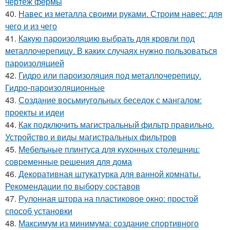
чертеж фермы
40.
Навес из металла своими руками. Строим навес: для
чего и из чего
41.
Какую пароизоляцию выбрать для кровли под
металлочерепицу. В каких случаях нужно пользоваться
пароизоляцией
42.
Гидро или пароизоляция под металлочерепицу.
Гидро-пароизоляционные
43.
Создание восьмиугольных беседок с мангалом:
проекты и идеи
44.
Как подключить магистральный фильтр правильно.
Устройство и виды магистральных фильтров
45.
Мебельные плинтуса для кухонных столешниц:
современные решения для дома
46.
Декоративная штукатурка для ванной комнаты.
Рекомендации по выбору составов
47.
Рулонная штора на пластиковое окно: простой
способ установки
48.
Максимум из минимума: создание спортивного