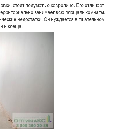
новки, стоит подумать о ковролине. Его отличает
 территориально занимает всю площадь комнаты.
ические недостатки. Он нуждается в тщательном
зи и клеща.