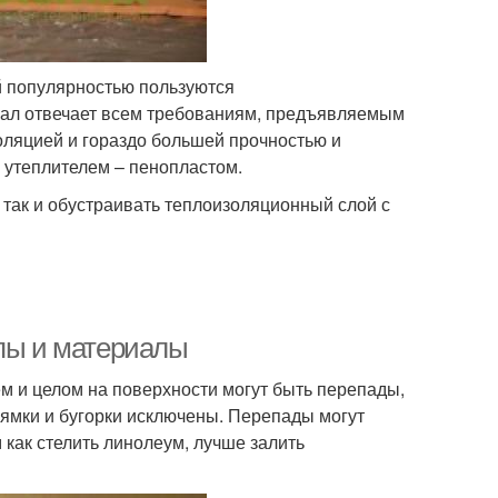
 популярностью пользуются
риал отвечает всем требованиям, предъявляемым
золяцией и гораздо большей прочностью и
 утеплителем – пенопластом.
 так и обустраивать теплоизоляционный слой с
апы и материалы
м и целом на поверхности могут быть перепады,
ямки и бугорки исключены. Перепады могут
 как стелить линолеум, лучше залить