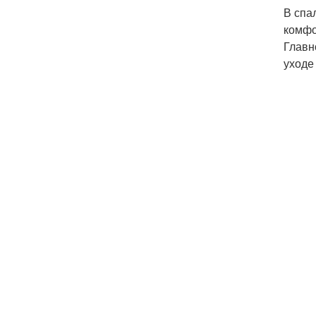
В спа
комфо
Главн
уходе 