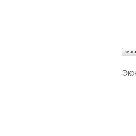
читат
Эко