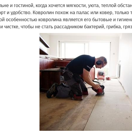
льне и гостиной, когда хочется мягкости, уюта, теплой обста
рт и удобство. Ковролин похож на палас или ковер, только
ой особенностью ковролина является его бытовые и гигиен
и чистке, чтобы не стать рассадником бактерий, грибка, гря