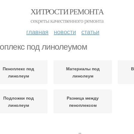
ХИТРОСТИ РЕМОНТА
секреты качественного ремонта
главная
новости
статьи
оплекс под линолеумом
Пеноплекс под
Материалы под
В
линолеум
линолеум
Подложки под
Разница между
линолеум
пеноплексом