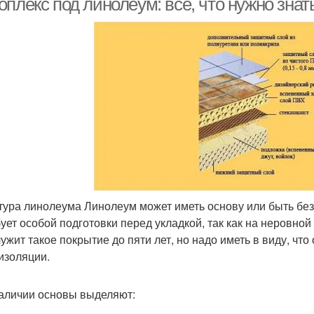
плекс под линолеум: всё, что нужно знат
тура линолеума Линолеум может иметь основу или быть бе
бует особой подготовки перед укладкой, так как на неровной
ужит такое покрытие до пяти лет, но надо иметь в виду, что
изоляции.
аличии основы выделяют: