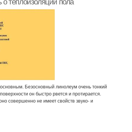
ь о теплоизоляции пола
зосновным. Безосновный линолеум очень тонкий
 поверхности он быстро рвется и протирается.
 оно совершенно не имеет свойств звуко- и