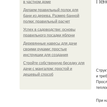
Пено
в частном доме
Делаем правильный полок для
бани из дерева. Размер банной
полки: правильный расчет
Успех в садоводстве: основы
правильного посадки яблони
Деревянные навесы для дачи
своими руками: простые
инструкции для создания
Стройте собственную беседку для
дачи с мангалом: простой и
Струк
дешевый способ
и тре
Просл
тепло
При н