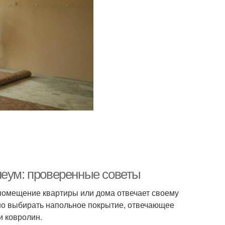
леум: проверенные советы
помещение квартиры или дома отвечает своему
но выбирать напольное покрытие, отвечающее
и ковролин.