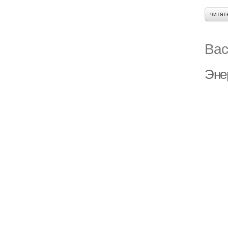
читат
Вас
Эне