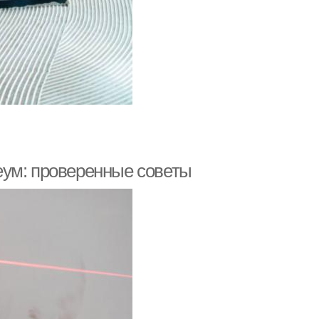
еум: проверенные советы