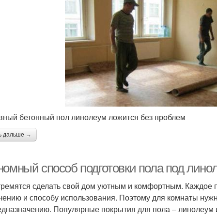
вный бетонный пол линолеум ложится без проблем
ь дальше →
номный способ подготовки пола под лино
тремятся сделать свой дом уютным и комфортным. Каждое 
чению и способу использования. Поэтому для комнаты нуж
едназначению. Популярные покрытия для пола – линолеум 