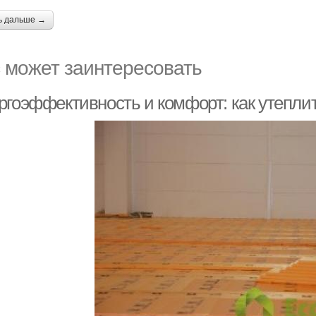
ь дальше →
 может заинтересовать
ргоэффективность и комфорт: как утепли