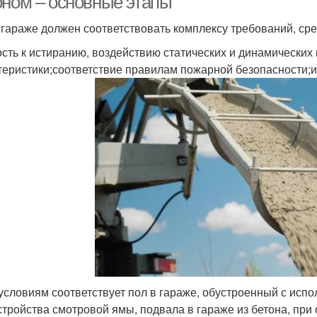
оном – основные этапы
 гараже должен соответствовать комплексу требований, сре
ость к истиранию, воздействию статических и динамически
теристики;соответствие правилам пожарной безопасности;и
условиям соответствует пол в гараже, обустроенный с испо
стройства смотровой ямы, подвала в гараже из бетона, при