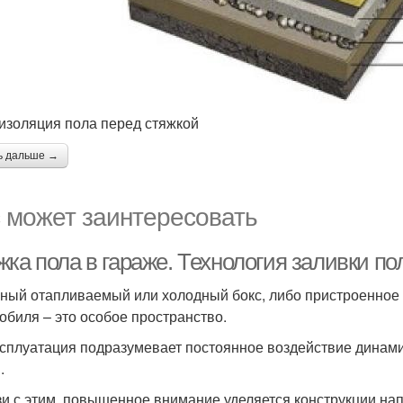
изоляция пола перед стяжкой
ь дальше →
 может заинтересовать
ка пола в гараже. Технология заливки по
ный отапливаемый или холодный бокс, либо пристроенное 
обиля – это особое пространство.
ксплуатация подразумевает постоянное воздействие динам
.
зи с этим, повышенное внимание уделяется конструкции нап