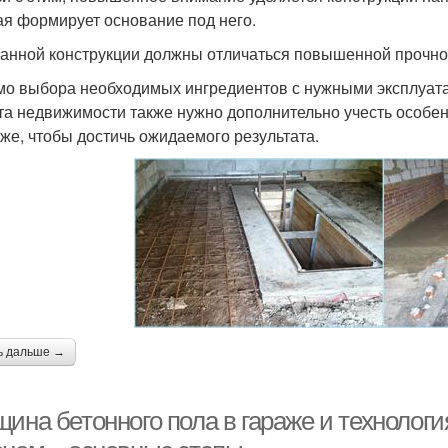
ая формирует основание под него.
анной конструкции должны отличаться повышенной прочнос
о выбора необходимых ингредиентов с нужными эксплуата
та недвижимости также нужно дополнительно учесть особен
аже, чтобы достичь ожидаемого результата.
ь дальше →
ина бетонного пола в гараже и технологи