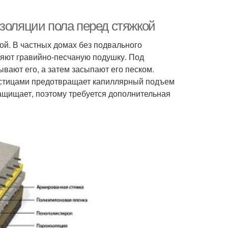
золяции пола перед стяжкой
ой. В частных домах без подвального
няют гравийно-песчаную подушку. Под
вают его, а затем засыпают его песком.
астицами предотвращает капиллярный подъем
 защищает, поэтому требуется дополнительная