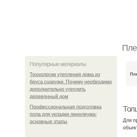
Пле
Популярные материалы
Пл
Технологии утепления дома из
бруса снаружи. Почему необходимо
дополнительно утеплить
деревянный дом
Профессиональная подготовка
Толщ
пола для укладки линолеума:
Для п
основные этапы
объек