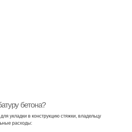
батуру бетона?
 для укладки в конструкцию стяжки, владельцу
льные расходы: