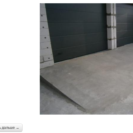
ь дальше →