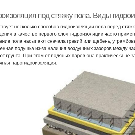
роизоляция под стяжку пола. Виды гидрои
твует несколько способов гидроизоляции пола перед стяжк
ения в качестве первого слоя гидроизоляции часто приме
ание пола насыпают сначала гравий или щебень, утрамбовы
енная подушка из-за наличия воздушных зазоров между ч
 от грунта. При этом от водяных паров она практически не
чная парогидроизоляция.