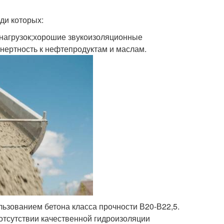
ди которых:
х нагрузок;хорошие звукоизоляционные
нертность к нефтепродуктам и маслам.
льзованием бетона класса прочности В20-В22,5.
 отсутствии качественной гидроизоляции