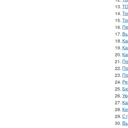
13.
ТО
14.
То
15.
То
16.
Пе
17.
Вы
18.
Ка
19.
Ка
20.
Ка
21.
По
22.
По
23.
По
24.
Ре
25.
Бю
26.
Ув
27.
Ка
28.
Ко
29.
Ст
30.
Вы