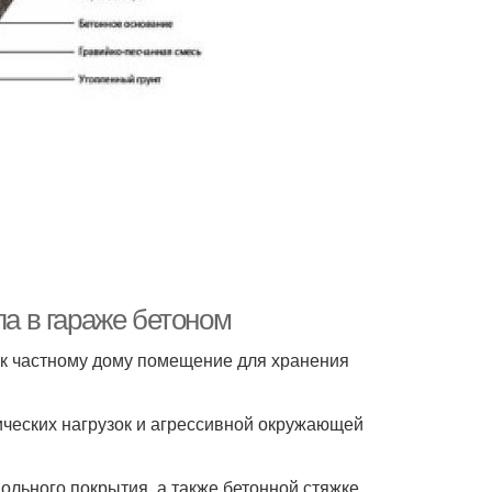
ла в гараже бетоном
к частному дому помещение для хранения
ических нагрузок и агрессивной окружающей
ольного покрытия, а также бетонной стяжке,