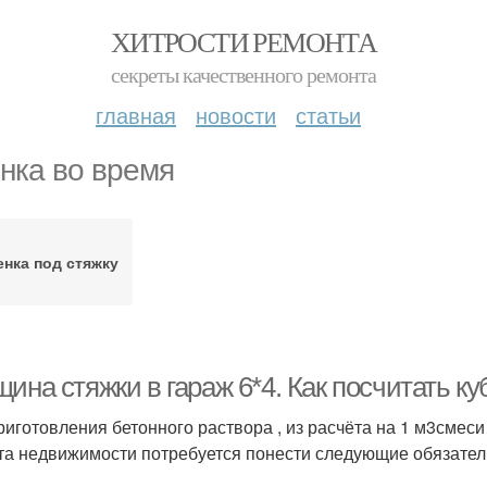
ХИТРОСТИ РЕМОНТА
секреты качественного ремонта
главная
новости
статьи
нка во время
енка под стяжку
ина стяжки в гараж 6*4. Как посчитать ку
риготовления бетонного раствора , из расчёта на 1 м3смеси
та недвижимости потребуется понести следующие обязате