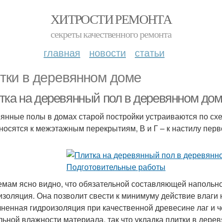
ХИТРОСТИ РЕМОНТА
секреты качественного ремонта
главная
новости
статьи
тки в деревянном доме
тка на деревянный пол в деревянном дом
янные полы в домах старой постройки устраиваются по схе
тносятся к межэтажным перекрытиям, В и Г – к настилу перв
емам ясно видно, что обязательной составляющей напольно
изоляция. Она позволит свести к минимуму действие влаги
ненная гидроизоляция при качественной древесине лаг и ч
льной влажности материала, так что укладка плитки в дере