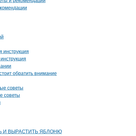
еты и рекомендации
екомендации
ий
я инструкция
 инструкция
вании
стоит обратить внимание
ные советы
е советы
и
ИТЬ И ВЫРАСТИТЬ ЯБЛОНЮ