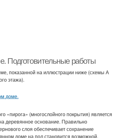
е. Подготовительные работы
ме, показанной на иллюстрации ниже (схемы А
ого этажа).
го «пирога» (многослойного покрытия) является
 на деревянное основание. Правильно
ернового слоя обеспечивает сохранение
вянном доме на пол становится возможной.