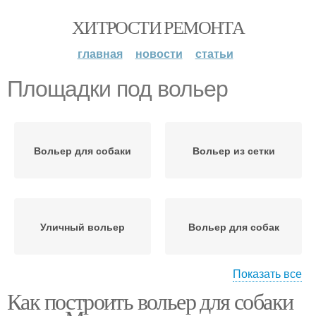
ХИТРОСТИ РЕМОНТА
главная
новости
статьи
Площадки под вольер
Вольер для собаки
Вольер из сетки
Уличный вольер
Вольер для собак
Показать все
Как построить вольер для собаки
Уличные вольеры
Вольеры для собак