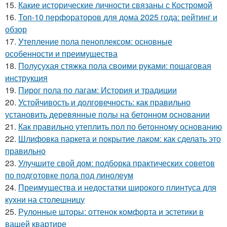
15.
Какие исторические личности связаны с Костромой
16.
Топ-10 перфораторов для дома 2025 года: рейтинг и
обзор
17.
Утепление пола пеноплексом: основные
особенности и преимущества
18.
Полусухая стяжка пола своими руками: пошаговая
инструкция
19.
Пирог пола по лагам: История и традиции
20.
Устойчивость и долговечность: как правильно
установить деревянные полы на бетонном основании
21.
Как правильно утеплить пол по бетонному основанию
22.
Шлифовка паркета и покрытие лаком: как сделать это
правильно
23.
Улучшите свой дом: подборка практических советов
по подготовке пола под линолеум
24.
Преимущества и недостатки широкого плинтуса для
кухни на столешницу
25.
Рулонные шторы: оттенок комфорта и эстетики в
вашей квартире