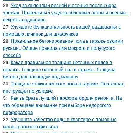
26.
Уход за яблонями весной и осенью после сбора
урожая. Правильный уход за яблонями летом и осенью –
секреты садоводов
27.
Улучшите функциональность вашей раздевалки с
помощью личинок для шкафчиков
28.
Правильное бетонирование пола в гараже своими
руками.. Общие правила для мокрого и полусухого
способа
29.
Какая правильная толщина бетонных полов в
гараже. Толщина бетонный пол в гараже. Толщина
бетона для площадки под машину
30.
Толщина стяжки теплого пола в гараже. Поэтапная
инструкция по укладке
31.
Как выбрать лучший перфоратор для ремонта. На
что обращаем внимание при выборе недорогого
перфоратора
32.
Улучшите качество воды в квартире с помощью
магистрального фильтра