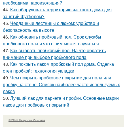
необходима пароизоляция?
44.
Как оборудовать территорию частного дома для
занятий футболом?
45.
Чердачные лестницы с люком: удобство и
безопасность на высоте
46.
Как обновить пробковый пол. Срок службы
пробкового пола и что с ним может случиться
47.
Как выбрать пробковый пол. На что обратить
внимание при выборе пробкового пола
48.
Как покрыть лаком пробковый пол дома. Отделка
стен пробкой: технология укладки
49.
Чем покрыть пробковое покрытие для пола или
пробку на стене. Список наиболее часто используемых
лаков
50.
Лучший лак для паркета и пробки. Основные марки
лаков для пробковых покрытий
© 2026 Хитрости Ремонта