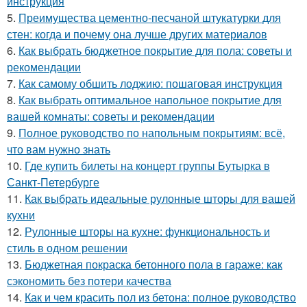
инструкция
5.
Преимущества цементно-песчаной штукатурки для
стен: когда и почему она лучше других материалов
6.
Как выбрать бюджетное покрытие для пола: советы и
рекомендации
7.
Как самому обшить лоджию: пошаговая инструкция
8.
Как выбрать оптимальное напольное покрытие для
вашей комнаты: советы и рекомендации
9.
Полное руководство по напольным покрытиям: всё,
что вам нужно знать
10.
Где купить билеты на концерт группы Бутырка в
Санкт-Петербурге
11.
Как выбрать идеальные рулонные шторы для вашей
кухни
12.
Рулонные шторы на кухне: функциональность и
стиль в одном решении
13.
Бюджетная покраска бетонного пола в гараже: как
сэкономить без потери качества
14.
Как и чем красить пол из бетона: полное руководство