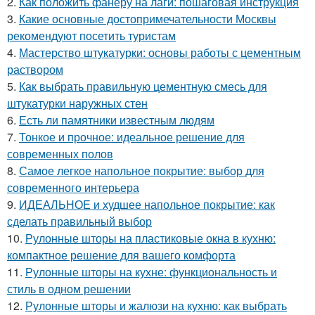
2.
Как положить фанеру на лаги: пошаговая инструкция
3.
Какие основные достопримечательности Москвы
рекомендуют посетить туристам
4.
Мастерство штукатурки: основы работы с цементным
раствором
5.
Как выбрать правильную цементную смесь для
штукатурки наружных стен
6.
Есть ли памятники известным людям
7.
Тонкое и прочное: идеальное решение для
современных полов
8.
Самое легкое напольное покрытие: выбор для
современного интерьера
9.
ИДЕАЛЬНОЕ и худшее напольное покрытие: как
сделать правильный выбор
10.
Рулонные шторы на пластиковые окна в кухню:
компактное решение для вашего комфорта
11.
Рулонные шторы на кухне: функциональность и
стиль в одном решении
12.
Рулонные шторы и жалюзи на кухню: как выбрать