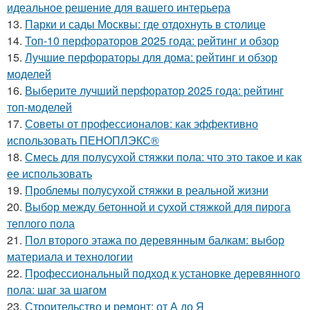
идеальное решение для вашего интерьера
13.
Парки и сады Москвы: где отдохнуть в столице
14.
Топ-10 перфораторов 2025 года: рейтинг и обзор
15.
Лучшие перфораторы для дома: рейтинг и обзор
моделей
16.
Выберите лучший перфоратор 2025 года: рейтинг
топ-моделей
17.
Советы от профессионалов: как эффективно
использовать ПЕНОПЛЭКС®
18.
Смесь для полусухой стяжки пола: что это такое и как
ее использовать
19.
Проблемы полусухой стяжки в реальной жизни
20.
Выбор между бетонной и сухой стяжкой для пирога
теплого пола
21.
Пол второго этажа по деревянным балкам: выбор
материала и технологии
22.
Профессиональный подход к установке деревянного
пола: шаг за шагом
23.
Строительство и ремонт: от А до Я