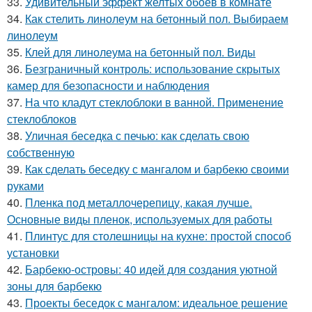
33.
Удивительный эффект желтых обоев в комнате
34.
Как стелить линолеум на бетонный пол. Выбираем
линолеум
35.
Клей для линолеума на бетонный пол. Виды
36.
Безграничный контроль: использование скрытых
камер для безопасности и наблюдения
37.
На что кладут стеклоблоки в ванной. Применение
стеклоблоков
38.
Уличная беседка с печью: как сделать свою
собственную
39.
Как сделать беседку с мангалом и барбекю своими
руками
40.
Пленка под металлочерепицу, какая лучше.
Основные виды пленок, используемых для работы
41.
Плинтус для столешницы на кухне: простой способ
установки
42.
Барбекю-островы: 40 идей для создания уютной
зоны для барбекю
43.
Проекты беседок с мангалом: идеальное решение