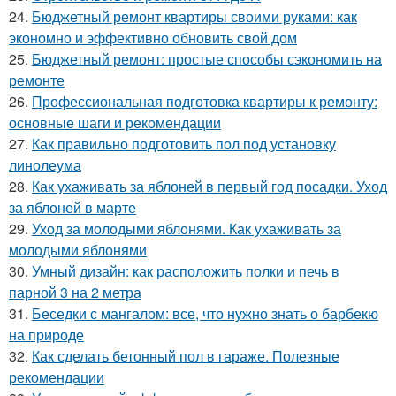
24.
Бюджетный ремонт квартиры своими руками: как
экономно и эффективно обновить свой дом
25.
Бюджетный ремонт: простые способы сэкономить на
ремонте
26.
Профессиональная подготовка квартиры к ремонту:
основные шаги и рекомендации
27.
Как правильно подготовить пол под установку
линолеума
28.
Как ухаживать за яблоней в первый год посадки. Уход
за яблоней в марте
29.
Уход за молодыми яблонями. Как ухаживать за
молодыми яблонями
30.
Умный дизайн: как расположить полки и печь в
парной 3 на 2 метра
31.
Беседки с мангалом: все, что нужно знать о барбекю
на природе
32.
Как сделать бетонный пол в гараже. Полезные
рекомендации