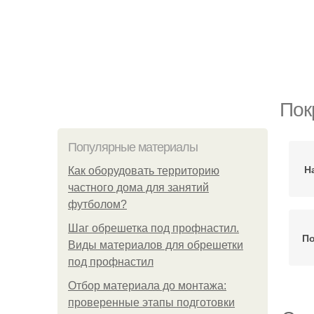
Пок
Популярные материалы
Н
Как оборудовать территорию
частного дома для занятий
футболом?
Шаг обрешетка под профнастил.
По
Виды материалов для обрешетки
под профнастил
Отбор материала до монтажа:
проверенные этапы подготовки