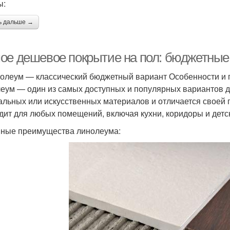
ы:
ь дальше →
ое дешевое покрытие на пол: бюджетные
нолеум — классический бюджетный вариант Особенности и
еум — один из самых доступных и популярных вариантов дл
альных или искусственных материалов и отличается своей 
дит для любых помещений, включая кухни, коридоры и детс
ные преимущества линолеума: