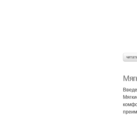
читат
Мяг
Введ
Мягки
комфо
преим