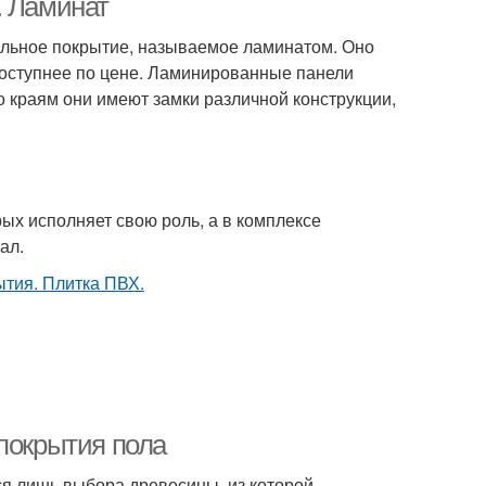
. Ламинат
ольное покрытие, называемое ламинатом. Оно
 доступнее по цене. Ламинированные панели
о краям они имеют замки различной конструкции,
ых исполняет свою роль, а в комплексе
ал.
 покрытия пола
лся лишь выбора древесины, из которой