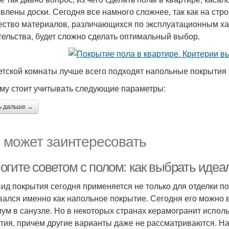
овлены доски. Сегодня все намного сложнее, так как на ст
ество материалов, различающихся по эксплуатационным ха
тельства, будет сложно сделать оптимальный выбор.
етской комнаты лучше всего подходят напольные покрытия
му стоит учитывать следующие параметры:
ь дальше →
 может заинтересовать
огите советом с полом: как выбрать идеа
вид покрытия сегодня применяется не только для отделки по
вался именно как напольное покрытие. Сегодня его можно в
ум в санузле. Но в некоторых странах керамогранит исполь
тия, причем другие варианты даже не рассматриваются. На