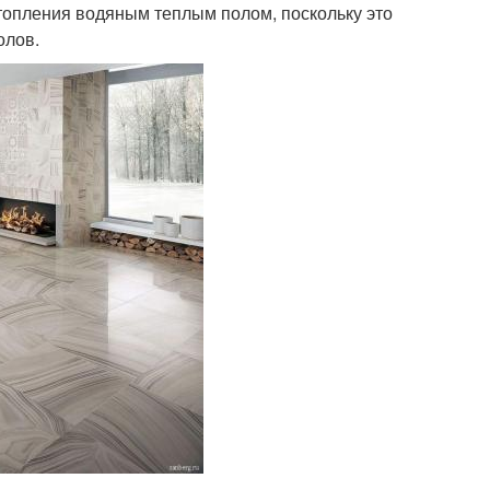
отопления водяным теплым полом, поскольку это
олов.