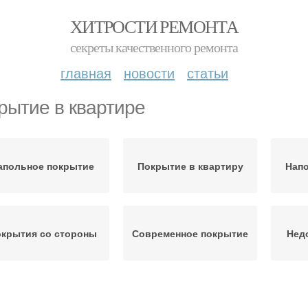
ХИТРОСТИ РЕМОНТА
секреты качественного ремонта
главная
новости
статьи
рытие в квартире
апольное покрытие
Покрытие в квартиру
Нап
крытия со стороны
Современное покрытие
Нед