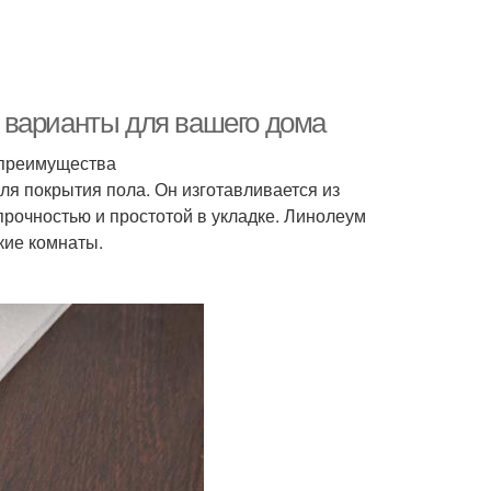
 варианты для вашего дома
 преимущества
я покрытия пола. Он изготавливается из
прочностью и простотой в укладке. Линолеум
кие комнаты.