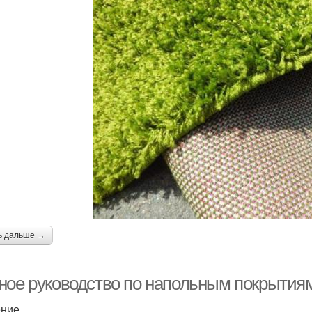
ь дальше →
ное руководство по напольным покрытия
ение