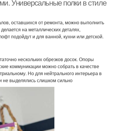
ми. Универсальные полки в стиле
лов, оставшихся от ремонта, можно выполнить
т делается на металлических деталях,
т подойдут и для ванной, кухни или детской.
таточно нескольких обрезков досок. Опоры
ские коммуникации можно собрать в качестве
триальному. Но для нейтрального интерьера в
они не выделялись слишком сильно