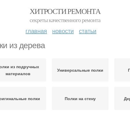
ХИТРОСТИ РЕМОНТА
секреты качественного ремонта
главная
новости
статьи
ки из дерева
олки из подручных
Универсальные полки
материалов
ригинальные полки
Полки на стену
Де
Книжные полки
Книжная полка
По