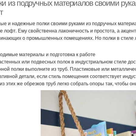
ки из подручных материалов своими рука
т
ые и надежные полки своими руками из подручных материа
ле лофт. Ему свойственна лаконичность и простота, а акцен
инающих о промышленных помещениях. Но полки в стиле лоф
одимые материалы и подготовка к работе
астенных или подвесных полок в индустриальном стиле дос
нной полки выполните из труб. Пластиковые или металличе
ативной детали, если стиль помещения соответствует индус
 из этих же обрезков труб легко собрать опоры так, чтобы 