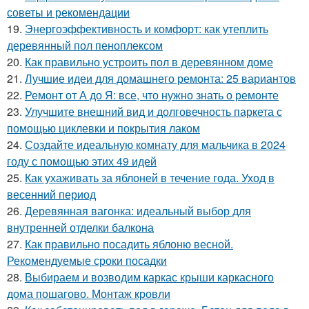
советы и рекомендации
19.
Энергоэффективность и комфорт: как утеплить
деревянный пол пеноплексом
20.
Как правильно устроить пол в деревянном доме
21.
Лучшие идеи для домашнего ремонта: 25 вариантов
22.
Ремонт от А до Я: все, что нужно знать о ремонте
23.
Улучшите внешний вид и долговечность паркета с
помощью циклевки и покрытия лаком
24.
Создайте идеальную комнату для мальчика в 2024
году с помощью этих 49 идей
25.
Как ухаживать за яблоней в течение года. Уход в
весенний период
26.
Деревянная вагонка: идеальный выбор для
внутренней отделки балкона
27.
Как правильно посадить яблоню весной.
Рекомендуемые сроки посадки
28.
Выбираем и возводим каркас крыши каркасного
дома пошагово. Монтаж кровли