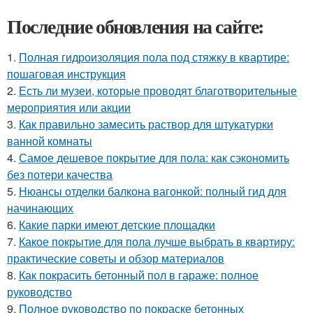
Последние обновления на сайте:
1.
Полная гидроизоляция пола под стяжку в квартире:
пошаговая инструкция
2.
Есть ли музеи, которые проводят благотворительные
мероприятия или акции
3.
Как правильно замесить раствор для штукатурки
ванной комнаты
4.
Самое дешевое покрытие для пола: как сэкономить
без потери качества
5.
Нюансы отделки балкона вагонкой: полный гид для
начинающих
6.
Какие парки имеют детские площадки
7.
Какое покрытие для пола лучше выбрать в квартиру:
практические советы и обзор материалов
8.
Как покрасить бетонный пол в гараже: полное
руководство
9.
Полное руководство по покраске бетонных