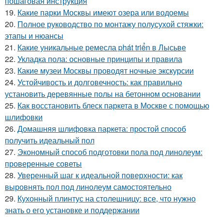
пошаговая инструкция
19.
Какие парки Москвы имеют озера или водоемы
20.
Полное руководство по монтажу полусухой стяжки:
этапы и нюансы
21.
Какие уникальные ремесла phát triển в Лысьве
22.
Укладка пола: основные принципы и правила
23.
Какие музеи Москвы проводят ночные экскурсии
24.
Устойчивость и долговечность: как правильно
установить деревянные полы на бетонном основании
25.
Как восстановить блеск паркета в Москве с помощью
шлифовки
26.
Домашняя шлифовка паркета: простой способ
получить идеальный пол
27.
Экономный способ подготовки пола под линолеум:
проверенные советы
28.
Уверенный шаг к идеальной поверхности: как
выровнять пол под линолеум самостоятельно
29.
Кухонный плинтус на столешницу: все, что нужно
знать о его установке и поддержании