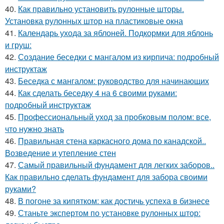
40.
Как правильно установить рулонные шторы.
Установка рулонных штор на пластиковые окна
41.
Календарь ухода за яблоней. Подкормки для яблонь
и груш:
42.
Создание беседки с мангалом из кирпича: подробный
инструктаж
43.
Беседка с мангалом: руководство для начинающих
44.
Как сделать беседку 4 на 6 своими руками:
подробный инструктаж
45.
Профессиональный уход за пробковым полом: все,
что нужно знать
46.
Правильная стена каркасного дома по канадской..
Возведение и утепление стен
47.
Самый правильный фундамент для легких заборов..
Как правильно сделать фундамент для забора своими
руками?
48.
В погоне за кипятком: как достичь успеха в бизнесе
49.
Станьте экспертом по установке рулонных штор: