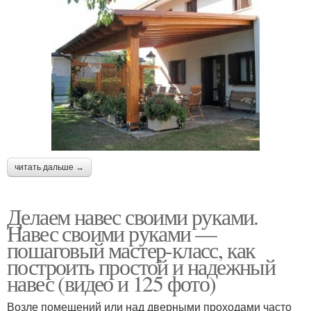
читать дальше →
Делаем навес своими руками.
Навес своими руками —
пошаговый мастер-класс, как
построить простой и надежный
навес (видео и 125 фото)
Возле помещений или над дверными проходами часто