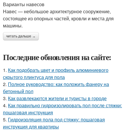
Варианты навесов
Навес — небольшое архитектурное сооружение,
состоящее из опорных частей, кровли и места для
машины.
читать дальше →
Последние обновления на сайте:
1.
Как подобрать цвет и профиль алюминиевого
скрытого плинтуса для пола
2.
Полное руководство: как положить фанеру на
бетонный пол
3.
Как развлекаются жители и туристы в городе
4.
Как правильно гидроизолировать пол после стяжки:
пошаговая инструкция
5.
Гидроизоляция пола под стяжку: пошаговая
инструкция для квартиры