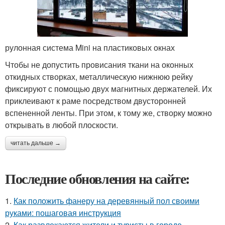
рулонная система Mini на пластиковых окнах
Чтобы не допустить провисания ткани на оконных
откидных створках, металлическую нижнюю рейку
фиксируют с помощью двух магнитных держателей. Их
приклеивают к раме посредством двусторонней
вспененной ленты. При этом, к тому же, створку можно
открывать в любой плоскости.
читать дальше →
Последние обновления на сайте:
1.
Как положить фанеру на деревянный пол своими
руками: пошаговая инструкция
2.
Как развлекаются жители и туристы в городе