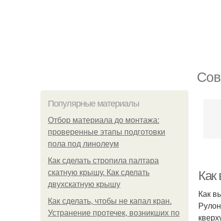
Сов
Популярные материалы
Отбор материала до монтажа:
проверенные этапы подготовки
пола под линолеум
Как сделать стропила палтара
скатную крышу. Как сделать
Как
двухскатную крышу
Как в
Как сделать, чтобы не капал кран.
Рулон
Устранение протечек, возникших по
кверх