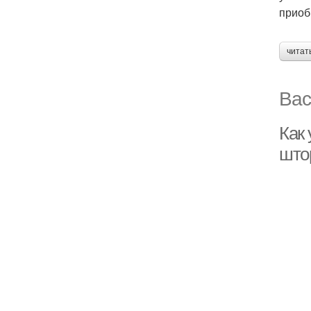
приоб
читат
Вас
Как
што