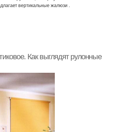
едлагает вертикальные жалюзи .
тиковое. Как выглядят рулонные