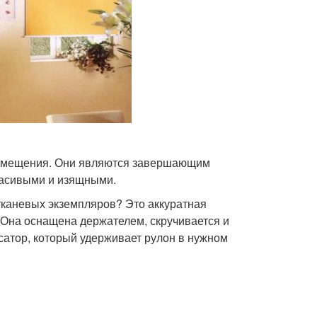
 помещения. Они являются завершающим
расивыми и изящными.
тканевых экземпляров? Это аккуратная
. Она оснащена держателем, скручивается и
сатор, который удерживает рулон в нужном