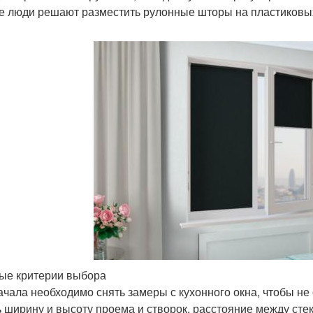
е люди решают разместить рулонные шторы на пластиковых
ые критерии выбора
ачала необходимо снять замеры с кухонного окна, чтобы н
ь ширину и высоту проема и створок, расстояние между сте