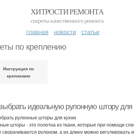
ХИТРОСТИ РЕМОНТА
секреты качественного ремонта
главная
новости
статьи
еты по креплению
Инструкция по
креплению
 выбрать идеальную рулонную штору для 
ыбрать рулонные шторы для кухни
ные шторы - это полотна из ткани, которые при помощи сп
у сворачиваются рулоном, а их длину можно регулировать 