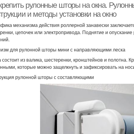
 крепить рулонные шторы на окна. Рулон
трукции и методы установки на окно
фика механизма действия роллерной занавески заключаетс
ренки, цепочек или электропривода. Поднятие и опускание
ний.
изм для рулонной шторы мини с направляющими леска
 состоит из валика, шестеренки, кронштейнов и полотна. 
нными, которые можно защелкнуть и зафиксировать на носи
рукция рулонной шторы с составляющими