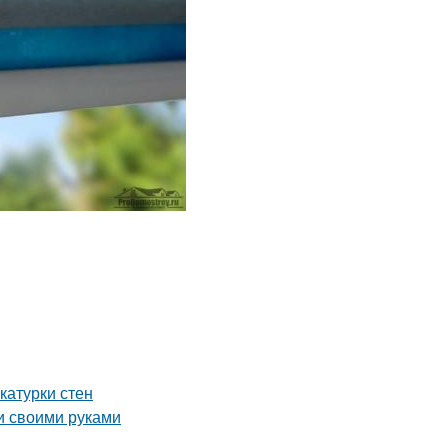
катурки стен
и своими руками