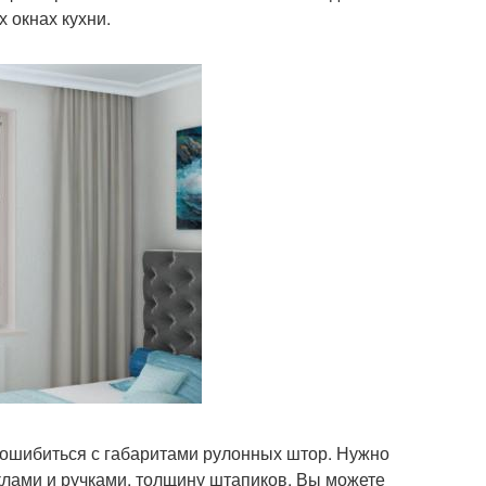
 окнах кухни.
е ошибиться с габаритами рулонных штор. Нужно
клами и ручками, толщину штапиков. Вы можете