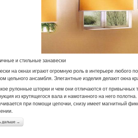
ичные и стильные занавески
ески на окнах играют огромную роль в интерьере любого
ом цельного ансамбля. Элегантные изделия делают окна к
акое рулонные шторки и чем они отличаются от привычных 
рукция из крутящегося вала и намотанного на него полотна
учивается при помощи цепочки, снизу имеет магнитный фик
ении.
ь дальше →