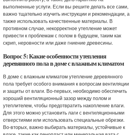
выполненные услуги. Если вы решите делать все сами,
важно тщательно изучить инструкции и рекомендации, а
также использовать качественные материалы. В
противном случае, некорректное утепление может
привести к проблемам с полом в будущем, таким как
скрип, неровности или даже гниение древесины.
Вопрос 5: Какие особенности утепления
деревянного пола в доме с влажным климатом
В доме с влажным климатом утепление деревянного
пола требует особого внимания к вопросам вентиляции
и защиты от влаги. Во-первых, необходимо обеспечить
хороший вентиляционный зазор между полом и
утеплителем, чтобы предотвратить накопление влаги.
Для этого можно установить лаги с вентиляционными
отверстиями или использовать специальные обрезки.
Во-вторых, важно выбирать материалы, устойчивые к
влаге, такие как пенопласт или минеральная вата с