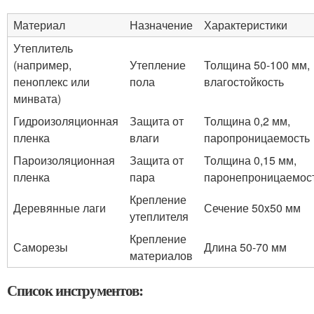
Материал
Назначение
Характеристики
Утеплитель
(например,
Утепление
Толщина 50-100 мм,
пеноплекс или
пола
влагостойкость
минвата)
Гидроизоляционная
Защита от
Толщина 0,2 мм,
пленка
влаги
паропроницаемость
Пароизоляционная
Защита от
Толщина 0,15 мм,
пленка
пара
паронепроницаемос
Крепление
Деревянные лаги
Сечение 50x50 мм
утеплителя
Крепление
Саморезы
Длина 50-70 мм
материалов
Список инструментов: