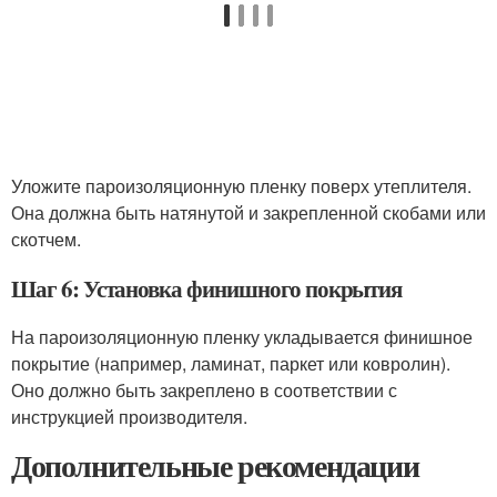
Уложите пароизоляционную пленку поверх утеплителя.
Она должна быть натянутой и закрепленной скобами или
скотчем.
Шаг 6: Установка финишного покрытия
На пароизоляционную пленку укладывается финишное
покрытие (например, ламинат, паркет или ковролин).
Оно должно быть закреплено в соответствии с
инструкцией производителя.
Дополнительные рекомендации