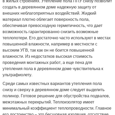
в жилых строениях. Утепление пола ППУ снизу позволит
создать в деревянном доме надежную защиту от
внешних неблагоприятных воздействий. Жидкий
материал плотно облегает поверхность пола,
обеспечивая превосходную герметичность, что дает
возможность гарантированно снизить возможные
теплопотери. Его достаточно часто используют в местах
повышенной влажности, например в местности с
высоким УГВ, так как он не боится повышенной
влажности. Из недостатков высокая стоимость
проведения монтажных работ, а еще пена для
утепления пола в деревянном доме чувствительна к
ультрафиолету.
Среди самых известных вариантов утепления пола
снизу и сверху в деревянном доме следует выделить
полинор. Готовое решение для обустройства подвалов,
межэтажных перекрытий. Теплоизолятор имеет
минимальный коэффициент теплопроводности. Главное
его достоинство – это бесшовная изоляция, отсутствие