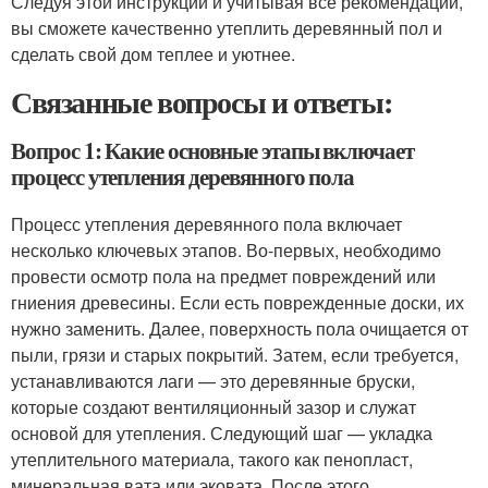
Следуя этой инструкции и учитывая все рекомендации,
вы сможете качественно утеплить деревянный пол и
сделать свой дом теплее и уютнее.
Связанные вопросы и ответы:
Вопрос 1: Какие основные этапы включает
процесс утепления деревянного пола
Процесс утепления деревянного пола включает
несколько ключевых этапов. Во-первых, необходимо
провести осмотр пола на предмет повреждений или
гниения древесины. Если есть поврежденные доски, их
нужно заменить. Далее, поверхность пола очищается от
пыли, грязи и старых покрытий. Затем, если требуется,
устанавливаются лаги — это деревянные бруски,
которые создают вентиляционный зазор и служат
основой для утепления. Следующий шаг — укладка
утеплительного материала, такого как пенопласт,
минеральная вата или эковата. После этого