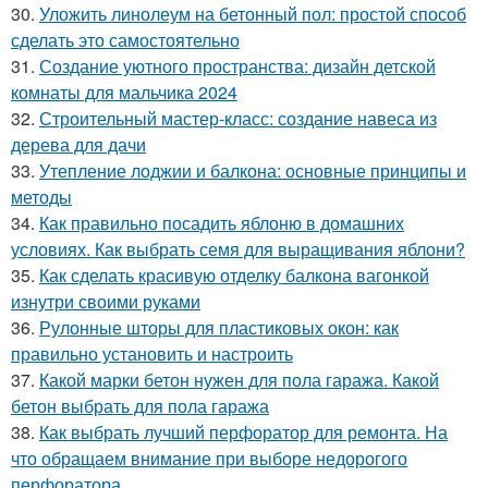
30.
Уложить линолеум на бетонный пол: простой способ
сделать это самостоятельно
31.
Создание уютного пространства: дизайн детской
комнаты для мальчика 2024
32.
Строительный мастер-класс: создание навеса из
дерева для дачи
33.
Утепление лоджии и балкона: основные принципы и
методы
34.
Как правильно посадить яблоню в домашних
условиях. Как выбрать семя для выращивания яблони?
35.
Как сделать красивую отделку балкона вагонкой
изнутри своими руками
36.
Рулонные шторы для пластиковых окон: как
правильно установить и настроить
37.
Какой марки бетон нужен для пола гаража. Какой
бетон выбрать для пола гаража
38.
Как выбрать лучший перфоратор для ремонта. На
что обращаем внимание при выборе недорогого
перфоратора