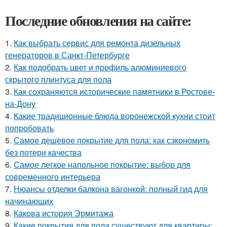
Последние обновления на сайте:
1.
Как выбрать сервис для ремонта дизельных
генераторов в Санкт-Петербурге
2.
Как подобрать цвет и профиль алюминиевого
скрытого плинтуса для пола
3.
Как сохраняются исторические памятники в Ростове-
на-Дону
4.
Какие традиционные блюда воронежской кухни стоит
попробовать
5.
Самое дешевое покрытие для пола: как сэкономить
без потери качества
6.
Самое легкое напольное покрытие: выбор для
современного интерьера
7.
Нюансы отделки балкона вагонкой: полный гид для
начинающих
8.
Какова история Эрмитажа
9.
Какие покрытия для пола существуют для квартиры: