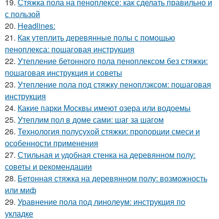
19.
Стяжка пола на пеноплексе: как сделать правильно и
с пользой
20.
Headlines:
21.
Как утеплить деревянные полы с помощью
пеноплекса: пошаговая инструкция
22.
Утепление бетонного пола пеноплексом без стяжки:
пошаговая инструкция и советы
23.
Утепление пола под стяжку пеноплэксом: пошаговая
инструкция
24.
Какие парки Москвы имеют озера или водоемы
25.
Утеплим пол в доме сами: шаг за шагом
26.
Технология полусухой стяжки: пропорции смеси и
особенности применения
27.
Стильная и удобная стенка на деревянном полу:
советы и рекомендации
28.
Бетонная стяжка на деревянном полу: возможность
или миф
29.
Уравнение пола под линолеум: инструкция по
укладке