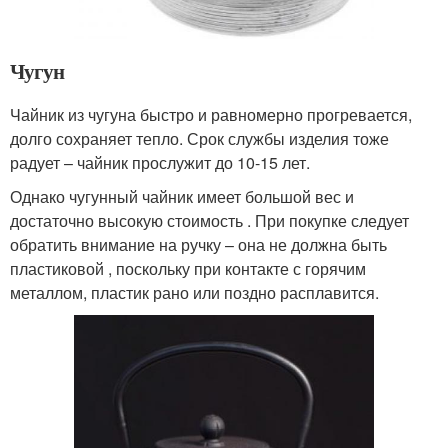
Чугун
Чайник из чугуна быстро и равномерно прогревается,
долго сохраняет тепло. Срок службы изделия тоже
радует – чайник прослужит до 10-15 лет.
Однако чугунный чайник имеет большой вес и
достаточно высокую стоимость . При покупке следует
обратить внимание на ручку – она не должна быть
пластиковой , поскольку при контакте с горячим
металлом, пластик рано или поздно расплавится.