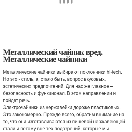
Металлический чайник вред.
Металлические чайники
Металлические чайники выбирают поклонники hi-tech.
Но это - стиль, а, стало быть, вопрос вкусовых,
эстетических предпочтений. Для нас же главное –
безопасность и функционал. В этом направлении и
пойдет речь.
Электрочайники из нержавейки дороже пластиковых.
Это закономерно. Прежде всего, обратим внимание на
то, что они изготавливаются из пищевой нержавеющей
стали и потому вне тех подозрений, которые мы