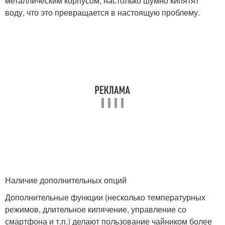
металлическим корпусом, настолько шумно кипятят
воду, что это превращается в настоящую проблему.
Наличие дополнительных опций
Дополнительные функции (несколько температурных
режимов, длительное кипячение, управление со
смартфона и т.п.) делают пользование чайником более