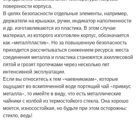
поверхности корпуса.
В целях безопасности отдельные элементы, например,
держатели на крышках, ручки, индикатор наполненности
и др. изготавливаются из пластика. В этом случае
материал, из которого изготовлен корпус, обозначается
как «метал/пластик». Но за повышенную безопасность
приходится рассчитываться снижением ресурса: места
соединения металла и пластика становятся ахиллесовой
пятой и грозят протечками через несколько лет
интенсивной эксплуатации.
Если вы относитесь к тем «чаевникакам», которые
ощущают во вскипяченной воде портящий чай «привкус
металла», то имейте в виду, что есть металлические
чайники с колбой из термостойкого стекла. Она хорошо
моется, износостойкая, но будьте при этом осторожны:
стекло, ведь!