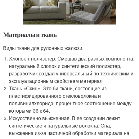
Материалы и ткань
Виды ткани для рулонных жалюзи.
Хлопок + полиэстер. Смешав два разных компонента,
натуральный хлопок и синтетический полиэстер,
разработчик создал универсальный по техническим и
эксплуатационным свойствам материал.
Ткань «Скин». Это би-ткани, состоящие из
пластифицированного стекловолокна и
поливинилхлорида, процентное соотношение между
которыми 36 к 64.
Искусственно выжженная. В ее создании лежит
синтетические и натуральные волокна. Она,
выжженна из-за частичной обработки материала на