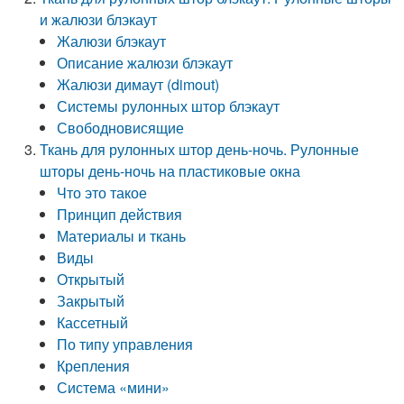
и жалюзи блэкаут
Жалюзи блэкаут
Описание жалюзи блэкаут
Жалюзи димаут (dimout)
Системы рулонных штор блэкаут
Свободновисящие
Ткань для рулонных штор день-ночь. Рулонные
шторы день-ночь на пластиковые окна
Что это такое
Принцип действия
Материалы и ткань
Виды
Открытый
Закрытый
Кассетный
По типу управления
Крепления
Система «мини»