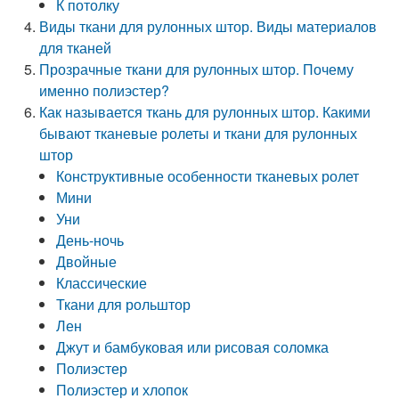
К потолку
Виды ткани для рулонных штор. Виды материалов
для тканей
Прозрачные ткани для рулонных штор. Почему
именно полиэстер?
Как называется ткань для рулонных штор. Какими
бывают тканевые ролеты и ткани для рулонных
штор
Конструктивные особенности тканевых ролет
Мини
Уни
День-ночь
Двойные
Классические
Ткани для рольштор
Лен
Джут и бамбуковая или рисовая соломка
Полиэстер
Полиэстер и хлопок