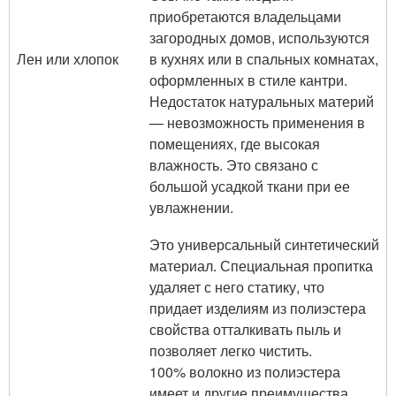
приобретаются владельцами
загородных домов, используются
Лен или хлопок
в кухнях или в спальных комнатах,
оформленных в стиле кантри.
Недостаток натуральных материй
— невозможность применения в
помещениях, где высокая
влажность. Это связано с
большой усадкой ткани при ее
увлажнении.
Это универсальный синтетический
материал. Специальная пропитка
удаляет с него статику, что
придает изделиям из полиэстера
свойства отталкивать пыль и
позволяет легко чистить.
100% волокно из полиэстера
имеет и другие преимущества.