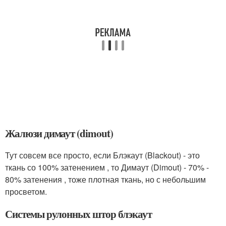
Жалюзи димаут (dimout)
Тут совсем все просто, если Блэкаут (Blackout) - это
ткань со 100% затенением , то Димаут (Dimout) - 70% -
80% затенения , тоже плотная ткань, но с небольшим
просветом.
Системы рулонных штор блэкаут