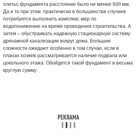
плиты) фундамента расстояние было не менее 500 мм.
Да и то при этом практически в большинстве случаев
потребуется выполнить комплекс мер по
водопонижению на время проведения строительства. А
затем – обустраивать надежную стационарную систему
дренажной канализации вокруг дома. Большие
сложности ожидают особенно в том случае, если в
планах хозяев рассматривается наличие подвала или
цокольного этажа. Обойдется такой фундамент в весьма
круглую сумму.