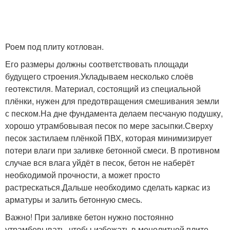
Роем под плиту котлован.
Его размеры должны соответствовать площади
будущего строения.Укладываем несколько слоёв
геотекстиля. Материал, состоящий из специальной
плёнки, нужен для предотвращения смешивания земли
с песком.На дне фундамента делаем песчаную подушку,
хорошо утрамбовывая песок по мере засыпки.Сверху
песок застилаем плёнкой ПВХ, которая минимизирует
потери влаги при заливке бетонной смеси. В противном
случае вся влага уйдёт в песок, бетон не наберёт
необходимой прочности, а может просто
растрескаться.Дальше необходимо сделать каркас из
арматуры и залить бетонную смесь.
Важно! При заливке бетон нужно постоянно
утрамбовывать, чтобы избежать в монолитной плите