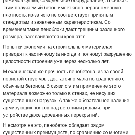
режимов сушки, самодельное оборудование). В связи с
этим получаемый бетон имеет явно неравномерную
плотность, из-за чего не соответствует принятым
стандартам и заявленным характеристикам. Со
временем такие пеноблоки дают трещины различного
размера, расслаиваются и крошатся.
Попытки экономии на строительных материалах
приводят к частичному (а иногда и полному) разрушению
целостности строения уже через несколько лет.
М еханическая же прочность пенобетона, из-за своей
пористой структуры, достаточно мала по сравнению с
обычным бетоном. В связи с этим применение этого
материала возможно только в стенах, не несущих
существенных нагрузок. А так же обязательное наличие
армирующих поясов над верхними рядами, при
устройстве даже деревянных перекрытий.
Н есмотря на это, пенобетон обладает рядом
существенных преимуществ, по сравнению со многими