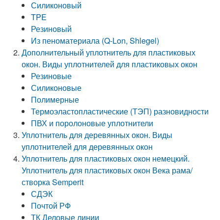
Силиконовый
TPE
Резиновый
Из пеноматериала (Q-Lon, Shlegel)
Дополнительный уплотнитель для пластиковых
окон. Виды уплотнителей для пластиковых окон
Резиновые
Силиконовые
Полимерные
Термоэластопластические (ТЭП) разновидности
ПВХ и поролоновые уплотнители
Уплотнитель для деревянных окон. Виды
уплотнителей для деревянных окон
Уплотнитель для пластиковых окон немецкий.
Уплотнитель для пластиковых окон Века рама/
створка Semperit
СДЭК
Почтой РФ
ТК Деловые линии