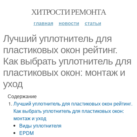
ХИТРОСТИ РЕМОНТА
главная
новости
статьи
Лучший уплотнитель для
пластиковых окон рейтинг.
Как выбрать уплотнитель для
пластиковых окон: монтаж и
уход
Содержание
Лучший уплотнитель для пластиковых окон рейтинг.
Как выбрать уплотнитель для пластиковых окон:
монтаж и уход
Виды уплотнителя
EPDM