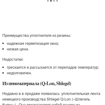
Преимущества уплотнителя из резины:
надежная герметизация окна;
низкая цена.
Недостатки:
трескается и рассыхается от перепадов температур;
недолговечен.
Из пеноматериала (Q-Lon, Shlegel)
Недавно в в продаже появилась уплотнительная лента
немецкого производства Shlegel Q-Lon («Шлегель
Кулон»). Она представляет собой основу из