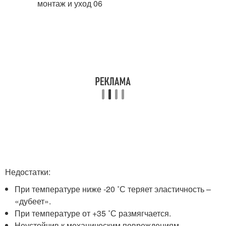
Недостатки:
При температуре ниже -20 ˚С теряет эластичность –
«дубеет».
При температуре от +35 ˚С размягчается.
Неустойчив к механическим повреждениям.