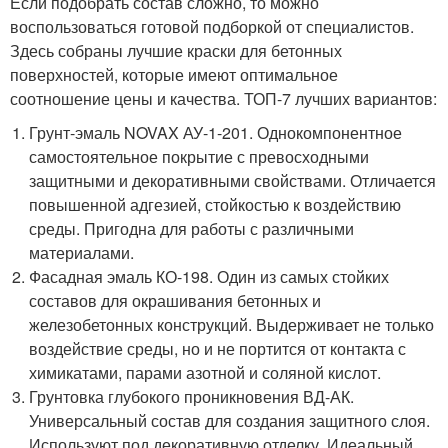
Если подобрать состав сложно, то можно
воспользоваться готовой подборкой от специалистов.
Здесь собраны лучшие краски для бетонных
поверхностей, которые имеют оптимальное
соотношение цены и качества. ТОП-7 лучших вариантов:
Грунт-эмаль NOVAX АУ-1-201. Однокомпонентное
самостоятельное покрытие с превосходными
защитными и декоративными свойствами. Отличается
повышенной адгезией, стойкостью к воздействию
среды. Пригодна для работы с различными
материалами.
Фасадная эмаль КО-198. Один из самых стойких
составов для окрашивания бетонных и
железобетонных конструкций. Выдерживает не только
воздействие среды, но и не портится от контакта с
химикатами, парами азотной и соляной кислот.
Грунтовка глубокого проникновения ВД-АК.
Универсальный состав для создания защитного слоя.
Используют под декоративную отделку. Идеальный