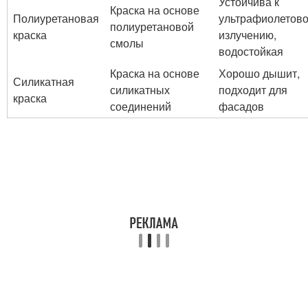
Устойчива к
Краска на основе
Полиуретановая
ультрафиолетов
полиуретановой
краска
излучению,
смолы
водостойкая
Краска на основе
Хорошо дышит,
Силикатная
силикатных
подходит для
краска
соединений
фасадов