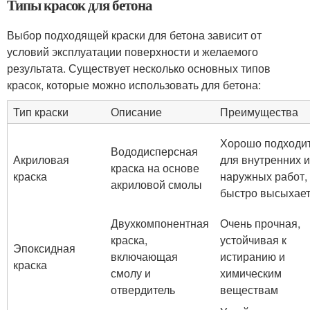
Типы красок для бетона
Выбор подходящей краски для бетона зависит от
условий эксплуатации поверхности и желаемого
результата. Существует несколько основных типов
красок, которые можно использовать для бетона:
Тип краски
Описание
Преимущества
Хорошо подходи
Вододисперсная
Акриловая
для внутренних и
краска на основе
краска
наружных работ,
акриловой смолы
быстро высыхае
Двухкомпонентная
Очень прочная,
краска,
устойчивая к
Эпоксидная
включающая
истиранию и
краска
смолу и
химическим
отвердитель
веществам