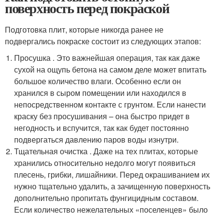
поверхность перед покраской
Подготовка плит, которые никогда ранее не
подвергались покраске состоит из следующих этапов:
Просушка . Это важнейшая операция, так как даже
сухой на ощупь бетона на самом деле может впитать
большое количество влаги. Особенно если он
хранился в сыром помещении или находился в
непосредственном контакте с грунтом. Если нанести
краску без просушивания – она быстро придет в
негодность и вспучится, так как будет постоянно
подвергаться давлению паров воды изнутри.
Тщательная очистка . Даже на тех плитах, которые
хранились относительно недолго могут появиться
плесень, грибки, лишайники. Перед окрашиванием их
нужно тщательно удалить, а зачищенную поверхность
дополнительно пропитать фунгицидным составом.
Если количество нежелательных «поселенцев» было