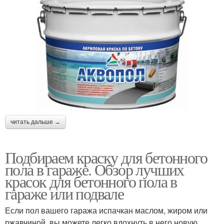
читать дальше →
Подбираем краску для бетонного
пола в гараже. Обзор лучших
красок для бетонного пола в
гараже или подвале
Если пол вашего гаража испачкан маслом, жиром или
ржавчиной, вы можете легко вдохнуть в него новую