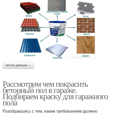
читать дальше →
Рассмотрим чем покрасить
бетонный пол в гараже.
Подбираем краску для гаражного
пола
Разобравшись с тем, каким требованиям должно