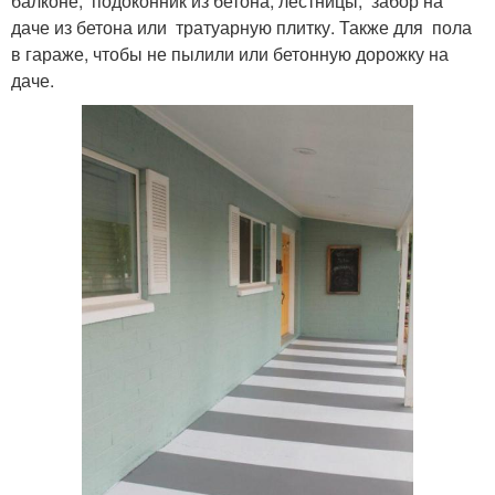
балконе, подоконник из бетона, лестницы, забор на
даче из бетона или тратуарную плитку. Также для пола
в гараже, чтобы не пылили или бетонную дорожку на
даче.