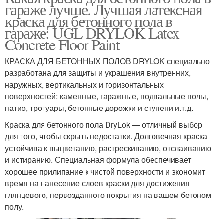
гараже лучше. Лучшая латексная
краска для бетонного пола в
гараже: UGL DRYLOK Latex
Concrete Floor Paint
КРАСКА ДЛЯ БЕТОННЫХ ПОЛОВ DRYLOK специально
разработана для защиты и украшения внутренних,
наружных, вертикальных и горизонтальных
поверхностей: каменные, гаражные, подвальные полы,
патио, тротуары, бетонные дорожки и ступени и.т.д.
Краска для бетонного пола DryLok — отличный выбор
для того, чтобы скрыть недостатки. Долговечная краска
устойчива к выцветанию, растрескиванию, отслаиванию
и истиранию. Специальная формула обеспечивает
хорошее прилипание к чистой поверхности и экономит
время на нанесение слоев краски для достижения
глянцевого, первозданного покрытия на вашем бетоном
полу.