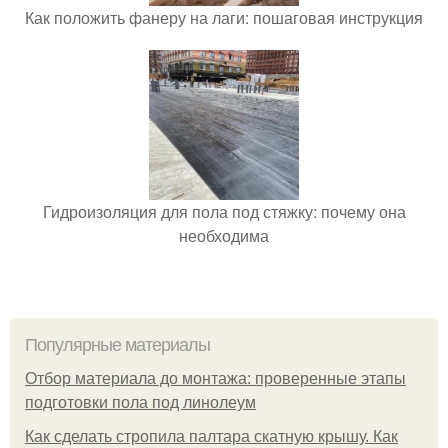
Как положить фанеру на лаги: пошаговая инструкция
Гидроизоляция для пола под стяжку: почему она
необходима
Популярные материалы
Отбор материала до монтажа: проверенные этапы
подготовки пола под линолеум
Как сделать стропила палтара скатную крышу. Как