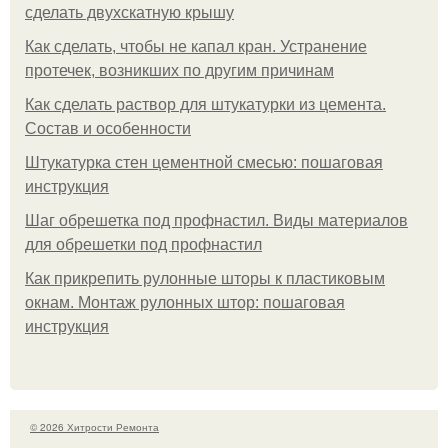
сделать двухскатную крышу
Как сделать, чтобы не капал кран. Устранение
протечек, возникших по другим причинам
Как сделать раствор для штукатурки из цемента.
Состав и особенности
Штукатурка стен цементной смесью: пошаговая
инструкция
Шаг обрешетка под профнастил. Виды материалов
для обрешетки под профнастил
Как прикрепить рулонные шторы к пластиковым
окнам. Монтаж рулонных штор: пошаговая
инструкция
© 2026 Хитрости Ремонта