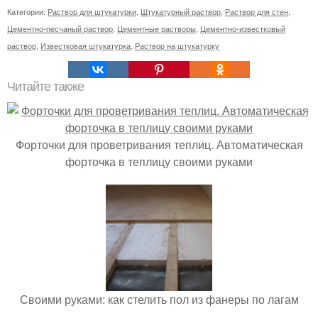
Категории:
Раствор для штукатурки
,
Штукатурный раствор
,
Раствор для стен
,
Цементно-песчаный раствор
,
Цементные растворы
,
Цементно-известковый
раствор
,
Известковая штукатурка
,
Раствор на штукатурку
Читайте также
Форточки для проветривания теплиц. Автоматическая
форточка в теплицу своими руками
Своими руками: как стелить пол из фанеры по лагам