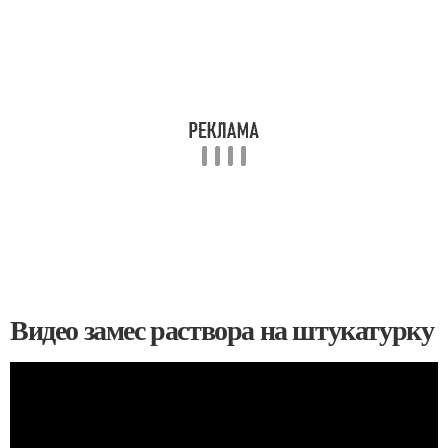
Видео замес раствора на штукатурку