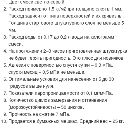
Цвет смеси светло-серый.
Расход примерно 1,5 кг/м
2
при толщине слоя в 1 мм.
Расход зависит от типа поверхностей и их кривизны.
Толщина стартового штукатурного слоя не меньше 5
мм.
Расход воды от 0,17 до 0,2 л воды на килограмм
смеси.
На протяжении 2–3 часов приготовленная штукатурка
не будет терять пригодность. Это плюс для новичков.
Адгезия с поверхностью спустя сутки – 0,3 мПа,
спустя месяц – 0,5 мПа не меньше.
Оптимальные условия для нанесения от 5 до 30
градусов выше нуля.
Показатели паропроницаемости от 0,1 мг/мчПа.
Количество циклов замерзания и оттаивания
(морозоустойчивость) – 50 циклов.
Прочность на сжатие 7 мПа.
Продается в бумажных мешках. Средний вес – 25 кг.