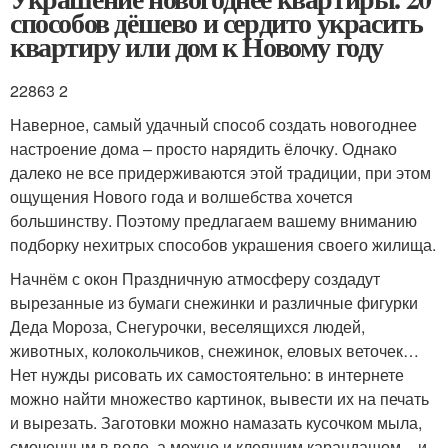
способов дёшево и сердито украсить
квартиру или дом к Новому году
22863 2
Наверное, самый удачный способ создать новогоднее
настроение дома – просто нарядить ёлочку. Однако
далеко не все придерживаются этой традиции, при этом
ощущения Нового года и волшебства хочется
большинству. Поэтому предлагаем вашему вниманию
подборку нехитрых способов украшения своего жилища.
Начнём с окон Праздничную атмосферу создадут
вырезанные из бумаги снежинки и различные фигурки
Деда Мороза, Снегурочки, веселящихся людей,
животных, колокольчиков, снежинок, еловых веточек…
Нет нужды рисовать их самостоятельно: в интернете
можно найти множество картинок, вывести их на печать
и вырезать. Заготовки можно намазать кусочком мыла,
смоченным в воде, а можно и клеящим карандашом – и