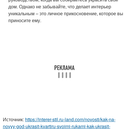
дом. Однако не забывайте, что делает интерьер
уникальным – это личное прикосновение, которое вы
приносите ему.
Источник:
https://interer-stil.ru-land.com/novosti/kak-na-
novyy-god-ukrasit-kvartiru-svoimi-rukami-kak-ukrasit-