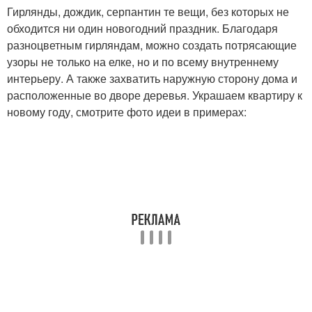
Гирлянды, дождик, серпантин те вещи, без которых не
обходится ни один новогодний праздник. Благодаря
разноцветным гирляндам, можно создать потрясающие
узоры не только на елке, но и по всему внутреннему
интерьеру. А также захватить наружную сторону дома и
расположенные во дворе деревья. Украшаем квартиру к
новому году, смотрите фото идеи в примерах: