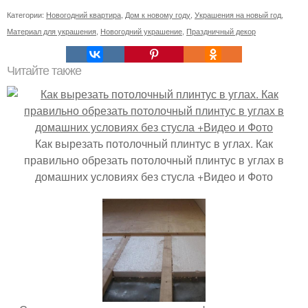
Категории:
Новогодний квартира
,
Дом к новому году
,
Украшения на новый год
,
Материал для украшения
,
Новогодний украшение
,
Праздничный декор
Читайте также
Как вырезать потолочный плинтус в углах. Как
правильно обрезать потолочный плинтус в углах в
домашних условиях без стусла +Видео и Фото