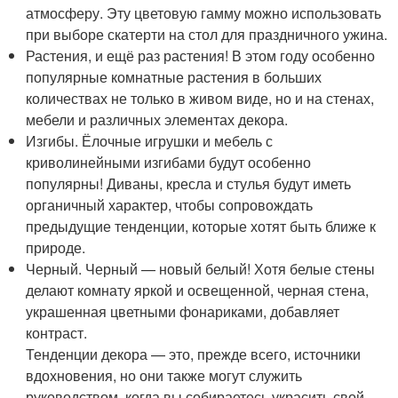
атмосферу. Эту цветовую гамму можно использовать
при выборе скатерти на стол для праздничного ужина.
Растения, и ещё раз растения! В этом году особенно
популярные комнатные растения в больших
количествах не только в живом виде, но и на стенах,
мебели и различных элементах декора.
Изгибы. Ёлочные игрушки и мебель с
криволинейными изгибами будут особенно
популярны! Диваны, кресла и стулья будут иметь
органичный характер, чтобы сопровождать
предыдущие тенденции, которые хотят быть ближе к
природе.
Черный. Черный — новый белый! Хотя белые стены
делают комнату яркой и освещенной, черная стена,
украшенная цветными фонариками, добавляет
контраст.
Тенденции декора — это, прежде всего, источники
вдохновения, но они также могут служить
руководством, когда вы собираетесь украсить свой