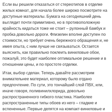
Если вы решили отказаться от стереотипов в отделке
жилых комнат, для начала более широко посмотрите на
доступные материалы. Бумага на сегодняшний день
выглядит почти примитивно, но в противоположную
крайность кидаться тоже не стоит – рулонный бамбук и
пробка довольно дороги. Флизелин вполне доступен по
стоимости, но требует очень бережного обращения и, не
имея опыта, с ним лучше не связываться. Остается
выяснить, как правильно поклеить виниловые обои,
пожалуй, это будет наиболее оптимальное решение и в
отношении цены, и по простоте отделки.
Итак, выбор сделан. Теперь давайте рассмотрим
внимательнее материал, которому было отдано
предпочтение. По сути, это тончайший слой ПВХ, или,
иначе говоря, поливинилхлорида, довольно
распространенного гибкого пластика. Наиболее
распространенные типы обоев из него – гладкие и
вспененные. Первые делятся на компакт-виниловые и