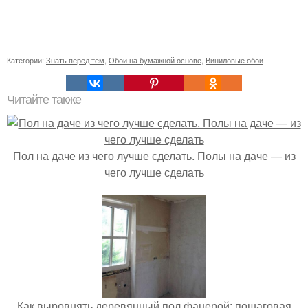
Категории:
Знать перед тем
,
Обои на бумажной основе
,
Виниловые обои
Читайте также
Пол на даче из чего лучше сделать. Полы на даче — из
чего лучше сделать
Как выровнять деревянный пол фанерой: пошаговая