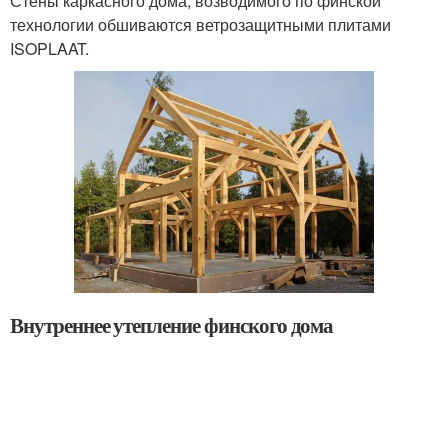
Стены каркасного дома, возводимого по финской
технологии обшиваются ветрозащитными плитами
ISOPLAAT.
Внутреннее утепление финского дома