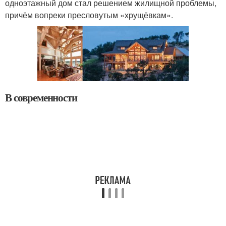
одноэтажный дом стал решением жилищной проблемы,
причём вопреки пресловутым «хрущёвкам».
В современности