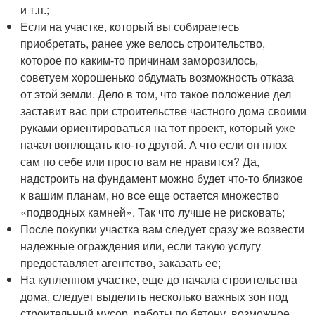
и т.п.;
Если на участке, который вы собираетесь
приобретать, ранее уже велось строительство,
которое по каким-то причинам заморозилось,
советуем хорошенько обдумать возможность отказа
от этой земли. Дело в том, что такое положение дел
заставит вас при строительстве частного дома своими
руками ориентироваться на тот проект, который уже
начал воплощать кто-то другой. А что если он плох
сам по себе или просто вам не нравится? Да,
надстроить на фундамент можно будет что-то близкое
к вашим планам, но все еще остается множество
«подводных камней». Так что лучше не рисковать;
После покупки участка вам следует сразу же возвести
надежные ограждения или, если такую услугу
предоставляет агентство, заказать ее;
На купленном участке, еще до начала строительства
дома, следует выделить несколько важных зон под
строительный мусор, работы по бетону, возможное