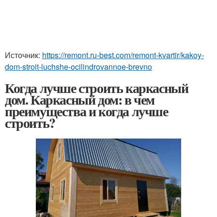
Источник:
https://remont.ru-best.com/remont-kvartir/kakoy-
dom-stroit-luchshe-ocilindrovannoe-brevno
Когда лучше строить каркасный
дом. Каркасный дом: в чем
преимущества и когда лучше
строить?