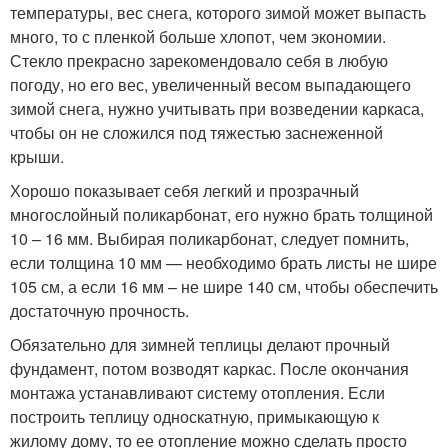
температуры, вес снега, которого зимой может выпасть
много, то с пленкой больше хлопот, чем экономии.
Стекло прекрасно зарекомендовало себя в любую
погоду, но его вес, увеличенный весом выпадающего
зимой снега, нужно учитывать при возведении каркаса,
чтобы он не сложился под тяжестью заснеженной
крыши.
Хорошо показывает себя легкий и прозрачный
многослойный поликарбонат, его нужно брать толщиной
10 – 16 мм. Выбирая поликарбонат, следует помнить,
если толщина 10 мм — необходимо брать листы не шире
105 см, а если 16 мм – не шире 140 см, чтобы обеспечить
достаточную прочность.
Обязательно для зимней теплицы делают прочный
фундамент, потом возводят каркас. После окончания
монтажа устанавливают систему отопления. Если
построить теплицу односкатную, примыкающую к
жилому дому, то ее отопление можно сделать просто