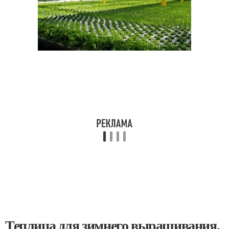
Теплица для зимнего выращивания.