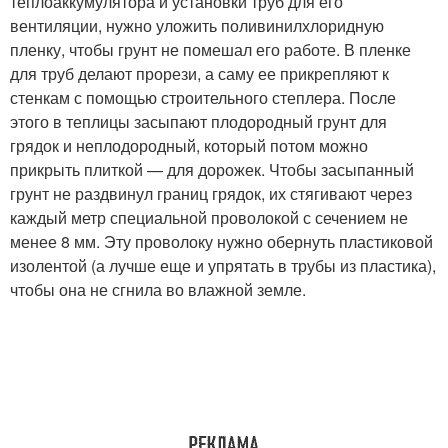
теплоаккумулятора и установки труб для его
вентиляции, нужно уложить поливинилхлоридную
пленку, чтобы грунт не помешал его работе. В пленке
для труб делают прорези, а саму ее прикрепляют к
стенкам с помощью строительного степлера. После
этого в теплицы засыпают плодородный грунт для
грядок и неплодородный, который потом можно
прикрыть плиткой — для дорожек. Чтобы засыпанный
грунт не раздвинул границ грядок, их стягивают через
каждый метр специальной проволокой с сечением не
менее 8 мм. Эту проволоку нужно обернуть пластиковой
изолентой (а лучше еще и упрятать в трубы из пластика),
чтобы она не сгнила во влажной земле.