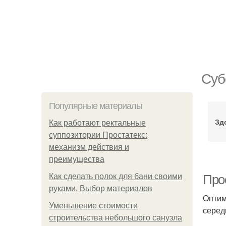
Суб
Популярные материалы
Зд
Как работают ректальные
суппозитории Простатекс:
механизм действия и
преимущества
Как сделать полок для бани своими
Про
руками. Выбор материалов
Оптим
Уменьшение стоимости
серед
строительства небольшого санузла