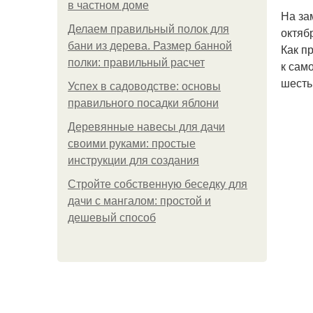
в частном доме
На за
Делаем правильный полок для
октяб
бани из дерева. Размер банной
Как п
полки: правильный расчет
к сам
шесть 
Успех в садоводстве: основы
правильного посадки яблони
Деревянные навесы для дачи
своими руками: простые
инструкции для создания
Стройте собственную беседку для
дачи с мангалом: простой и
дешевый способ