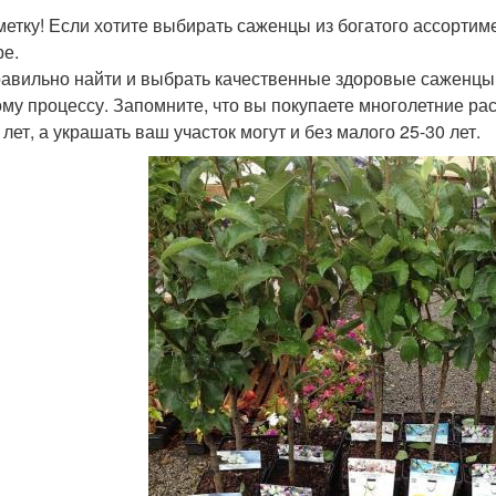
метку! Если хотите выбирать саженцы из богатого ассортим
ре.
равильно найти и выбрать качественные здоровые саженцы 
ому процессу. Запомните, что вы покупаете многолетние рас
лет, а украшать ваш участок могут и без малого 25-30 лет.