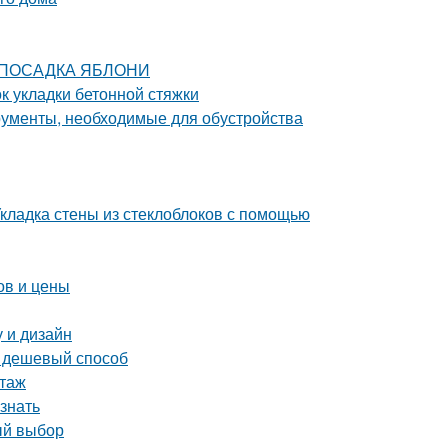
ЯЯ ПОСАДКА ЯБЛОНИ
 укладки бетонной стяжки
рументы, необходимые для обустройства
Укладка стены из стеклоблоков с помощью
ов и цены
у и дизайн
и дешевый способ
ктаж
знать
ый выбор