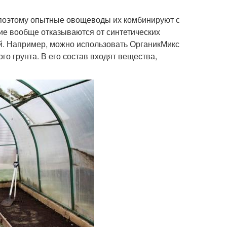
 поэтому опытные овощеводы их комбинируют с
ие вообще отказываются от синтетических
й. Например, можно использовать ОрганикМикс
о грунта. В его состав входят вещества,