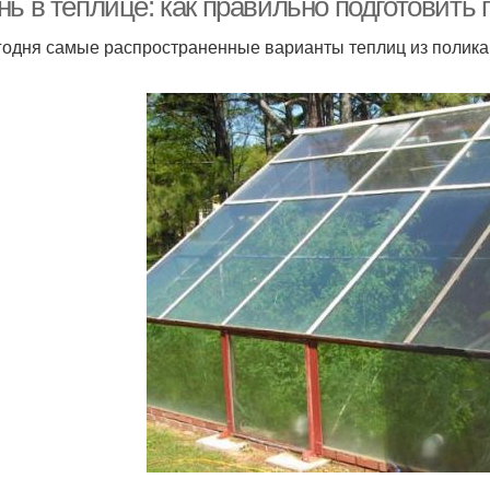
нь в теплице: как правильно подготовить
годня самые распространенные варианты теплиц из полик