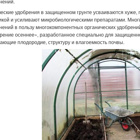
нений.
еские удобрения в защищенном грунте усваиваются хуже,
икой и усиливают микробиологическими препаратами. Мног
нений в пользу многокомпонентных органических удобрени
рение осеннее», разработанное специально для защищенног
ающие плодородие, структуру и влагоемкость почвы.