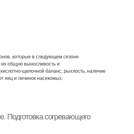
онов, которые в следующем сезоне
а их общую выносливость и
кислотно-щелочной баланс, рыхлость, наличие
 от яиц и личинок насекомых.
ке. Подготовка согревающего