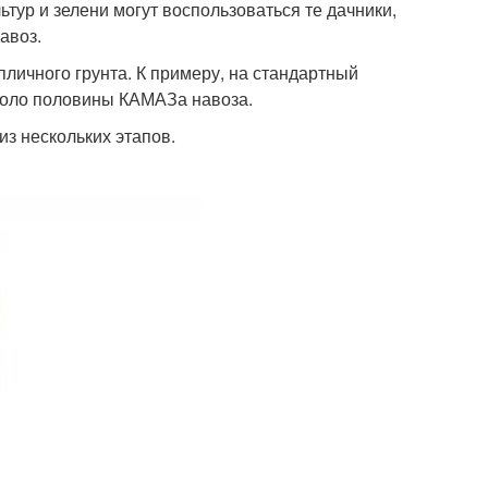
тур и зелени могут воспользоваться те дачники,
авоз.
пличного грунта. К примеру, на стандартный
около половины КАМАЗа навоза.
из нескольких этапов.