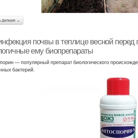
ь дальше →
инфекция почвы в теплице весной перед 
логичные ему биопрепараты
порин — популярный препарат биологического происхожде
нных бактерий.