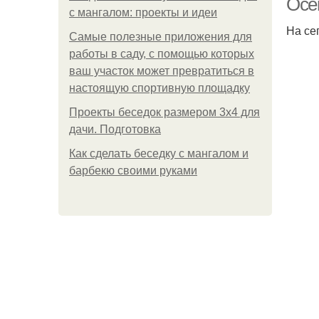
Осе
с мангалом: проекты и идеи
На се
Самые полезные приложения для
работы в саду, с помощью которых
ваш участок может превратиться в
настоящую спортивную площадку
Проекты беседок размером 3х4 для
дачи. Подготовка
Как сделать беседку с мангалом и
барбекю своими руками