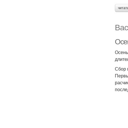
читат
Вас
Осе
Осень
длите
Сбор 
Первы
расчи
после