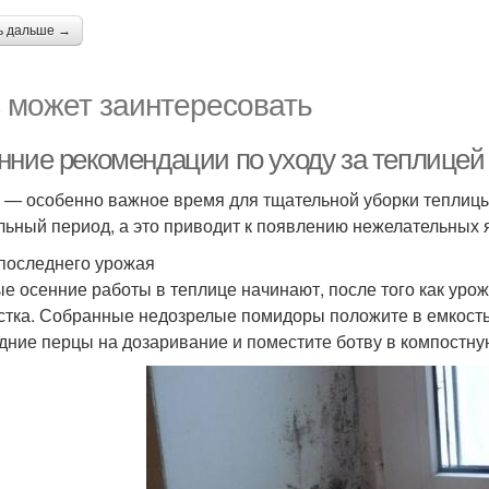
ь дальше →
 может заинтересовать
нние рекомендации по уходу за теплицей
 — особенно важное время для тщательной уборки теплицы
льный период, а это приводит к появлению нежелательных 
последнего урожая
е осенние работы в теплице начинают, после того как урож
стка. Собранные недозрелые помидоры положите в емкость 
дние перцы на дозаривание и поместите ботву в компостную