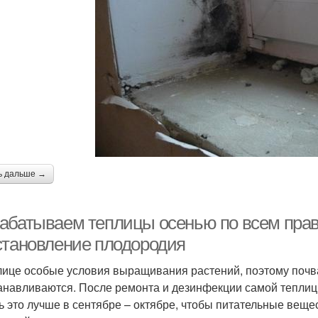
ь дальше →
абатываем теплицы осенью по всем прав
становление плодородия
лице особые условия выращивания растений, поэтому почва
анавливаются. После ремонта и дезинфекции самой тепли
ь это лучше в сентябре – октябре, чтобы питательные веще