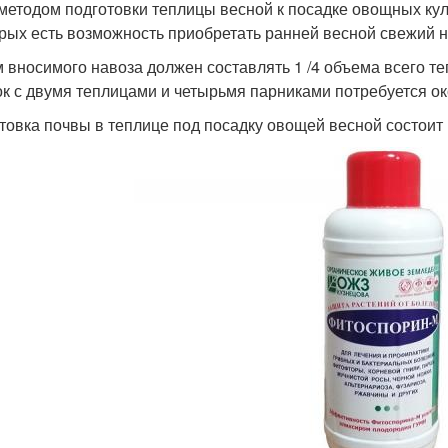
методом подготовки теплицы весной к посадке овощных куль
орых есть возможность приобретать ранней весной свежий н
 вносимого навоза должен составлять 1 /4 объема всего те
ок с двумя теплицами и четырьмя парниками потребуется 
товка почвы в теплице под посадку овощей весной состоит 