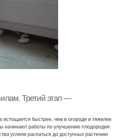
илам. Третий этап —
 истощается быстрее, чем в огороде и тяжелее
цы начинают работы по улучшению плодородия.
ства успели распаться до доступных растению