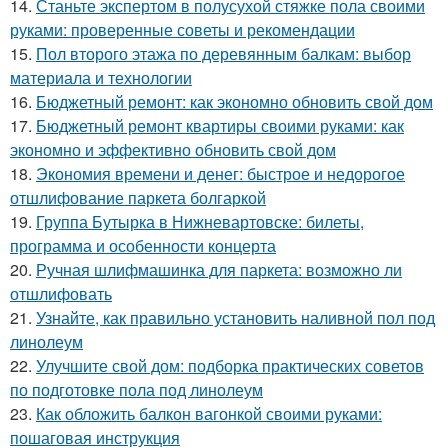
14.
Станьте экспертом в полусухой стяжке пола своими
руками: проверенные советы и рекомендации
15.
Пол второго этажа по деревянным балкам: выбор
материала и технологии
16.
Бюджетный ремонт: как экономно обновить свой дом
17.
Бюджетный ремонт квартиры своими руками: как
экономно и эффективно обновить свой дом
18.
Экономия времени и денег: быстрое и недорогое
отшлифование паркета болгаркой
19.
Группа Бутырка в Нижневартовске: билеты,
программа и особенности концерта
20.
Ручная шлифмашинка для паркета: возможно ли
отшлифовать
21.
Узнайте, как правильно установить наливной пол под
линолеум
22.
Улучшите свой дом: подборка практических советов
по подготовке пола под линолеум
23.
Как обложить балкон вагонкой своими руками:
пошаговая инструкция