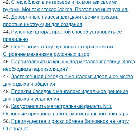
42.
Стеклоблоки в интерьере и их монтаж своими
руками. Монтаж стеклоблоков. Поэтапная инструкция.
43.
Деревянные навесы для дачи своими руками:
простые инструкции для создания
44.
Рулонная штора: простой способ установить ее
правильно
45.
Совет по монтажу рулонных штор и жалюзи.
Строение механизма рулонных штор
46.
Пароизоляция на крышу под металлочерепицу. Когда
необходима пароизоляция?
47.
Застекленная беседка с мангалом: идеальное место
для отдыха и общения
48.
Проекты беседок с мангалом: идеальное решение
для отдыха и уединения
49.
Как установить магистральный фильтр. №3.
Основные принципы работы магистрального фильтра
50.
Преимущества и риски обмена биткоинов на карту
Сбербанка