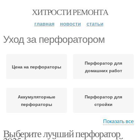
ХИТРОСТИ РЕМОНТА
главная
новости
статьи
Уход за перфоратором
Перфоратор для
Цена на перфораторы
домашних работ
Аккумуляторные
Перфоратор для
перфораторы
стройки
Показать все
Выберите лучший перфоратор
Новинки в
Современные
перфораторах
перфораторы