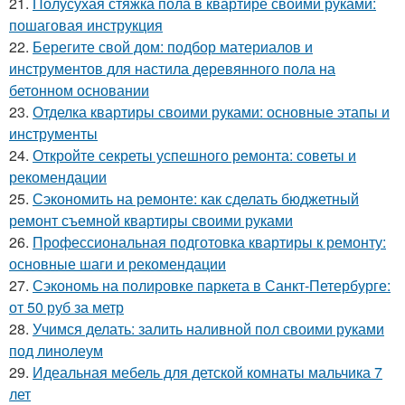
21.
Полусухая стяжка пола в квартире своими руками:
пошаговая инструкция
22.
Берегите свой дом: подбор материалов и
инструментов для настила деревянного пола на
бетонном основании
23.
Отделка квартиры своими руками: основные этапы и
инструменты
24.
Откройте секреты успешного ремонта: советы и
рекомендации
25.
Сэкономить на ремонте: как сделать бюджетный
ремонт съемной квартиры своими руками
26.
Профессиональная подготовка квартиры к ремонту:
основные шаги и рекомендации
27.
Сэкономь на полировке паркета в Санкт-Петербурге:
от 50 руб за метр
28.
Учимся делать: залить наливной пол своими руками
под линолеум
29.
Идеальная мебель для детской комнаты мальчика 7
лет