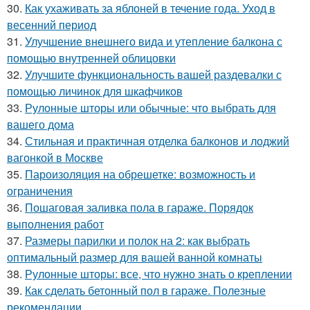
30.
Как ухаживать за яблоней в течение года. Уход в
весенний период
31.
Улучшение внешнего вида и утепление балкона с
помощью внутренней облицовки
32.
Улучшите функциональность вашей раздевалки с
помощью личинок для шкафчиков
33.
Рулонные шторы или обычные: что выбрать для
вашего дома
34.
Стильная и практичная отделка балконов и лоджий
вагонкой в Москве
35.
Пароизоляция на обрешетке: возможность и
ограничения
36.
Пошаговая заливка пола в гараже. Порядок
выполнения работ
37.
Размеры парилки и полок на 2: как выбрать
оптимальный размер для вашей ванной комнаты
38.
Рулонные шторы: все, что нужно знать о креплении
39.
Как сделать бетонный пол в гараже. Полезные
рекомендации