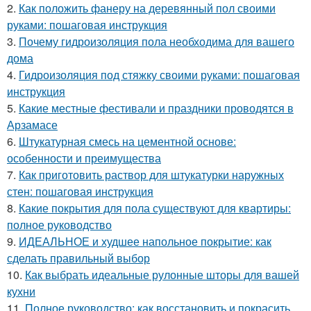
2.
Как положить фанеру на деревянный пол своими
руками: пошаговая инструкция
3.
Почему гидроизоляция пола необходима для вашего
дома
4.
Гидроизоляция под стяжку своими руками: пошаговая
инструкция
5.
Какие местные фестивали и праздники проводятся в
Арзамасе
6.
Штукатурная смесь на цементной основе:
особенности и преимущества
7.
Как приготовить раствор для штукатурки наружных
стен: пошаговая инструкция
8.
Какие покрытия для пола существуют для квартиры:
полное руководство
9.
ИДЕАЛЬНОЕ и худшее напольное покрытие: как
сделать правильный выбор
10.
Как выбрать идеальные рулонные шторы для вашей
кухни
11.
Полное руководство: как восстановить и покрасить