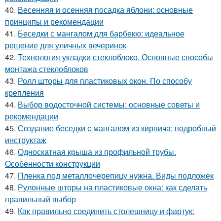
40.
Весенняя и осенняя посадка яблони: основные
принципы и рекомендации
41.
Беседки с мангалом для барбекю: идеальное
решение для уличных вечеринок
42.
Технология укладки стеклоблоко. Основные способы
монтажа стеклоблоков
43.
Ролл шторы для пластиковых окон. По способу
крепления
44.
Выбор водосточной системы: основные советы и
рекомендации
45.
Создание беседки с мангалом из кирпича: подробный
инструктаж
46.
Односкатная крыша из профильной трубы.
Особенности конструкции
47.
Пленка под металлочерепицу нужна. Виды подложек
48.
Рулонные шторы на пластиковые окна: как сделать
правильный выбор
49.
Как правильно соединить столешницу и фартук: