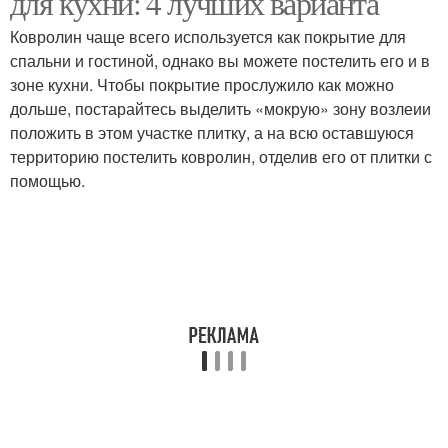
для кухни: 4 лучших варианта
Ковролин чаще всего используется как покрытие для
спальни и гостиной, однако вы можете постелить его и в
зоне кухни. Чтобы покрытие прослужило как можно
Идеальный вариант
Окна на кухню
дольше, постарайтесь выделить «мокрую» зону возлеии
положить в этом участке плитку, а на всю оставшуюся
территорию постелить ковролин, отделив его от плитки с
помощью.
Шторы для кухни
Шторы на кухне