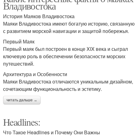
Владивостока
История Маяков Владивостока
Маяки Владивостока имеют богатую историю, связанную
с развитием морской навигации и защитой побережья.
Первый Маяк
Первый маяк был построен в конце XIX века и сыграл
ключевую роль в обеспечении безопасности морских
путешествий.
Архитектура и Особенности
Маяки Владивостока отличаются уникальным дизайном,
сочетающим функциональность и эстетику.
читать дальше →
Headlines:
Что Такое Headlines и Почему Они Важны