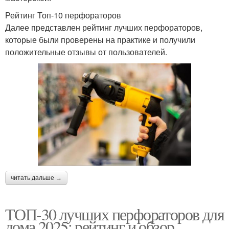
Рейтинг Топ-10 перфораторов
Далее представлен рейтинг лучших перфораторов,
которые были проверены на практике и получили
положительные отзывы от пользователей.
читать дальше →
ТОП-30 лучших перфораторов для
дома 2025: рейтинг и обзор